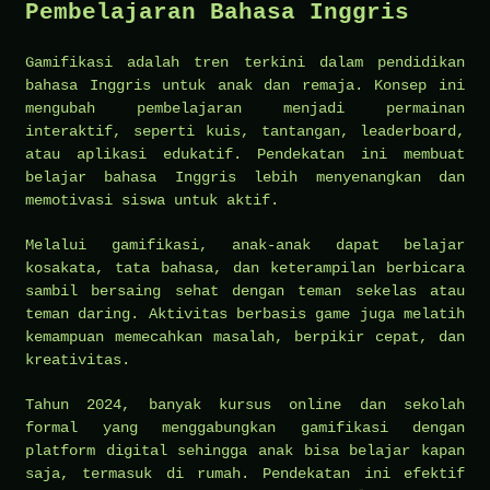
Pembelajaran Bahasa Inggris
Gamifikasi adalah tren terkini dalam pendidikan
bahasa Inggris untuk anak dan remaja. Konsep ini
mengubah pembelajaran menjadi permainan
interaktif, seperti kuis, tantangan, leaderboard,
atau aplikasi edukatif. Pendekatan ini membuat
belajar bahasa Inggris lebih menyenangkan dan
memotivasi siswa untuk aktif.
Melalui gamifikasi, anak-anak dapat belajar
kosakata, tata bahasa, dan keterampilan berbicara
sambil bersaing sehat dengan teman sekelas atau
teman daring. Aktivitas berbasis game juga melatih
kemampuan memecahkan masalah, berpikir cepat, dan
kreativitas.
Tahun 2024, banyak kursus online dan sekolah
formal yang menggabungkan gamifikasi dengan
platform digital sehingga anak bisa belajar kapan
saja, termasuk di rumah. Pendekatan ini efektif