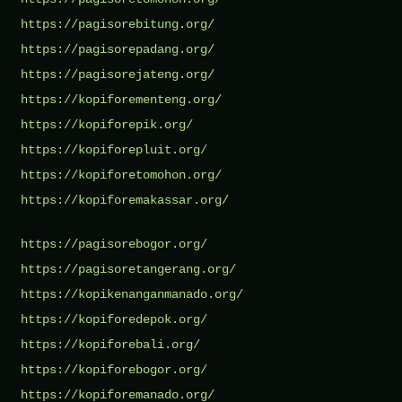
https://pagisorebitung.org/
https://pagisorepadang.org/
https://pagisorejateng.org/
https://kopiforementeng.org/
https://kopiforepik.org/
https://kopiforepluit.org/
https://kopiforetomohon.org/
https://kopiforemakassar.org/
https://pagisorebogor.org/
https://pagisoretangerang.org/
https://kopikenanganmanado.org/
https://kopiforedepok.org/
https://kopiforebali.org/
https://kopiforebogor.org/
https://kopiforemanado.org/