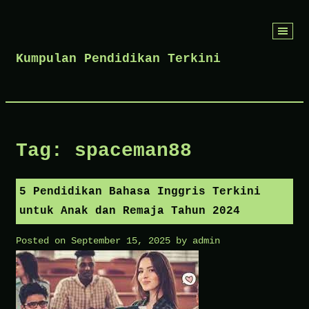
Skip
to
Kumpulan Pendidikan Terkini
content
Tag:
spaceman88
5 Pendidikan Bahasa Inggris Terkini
untuk Anak dan Remaja Tahun 2024
Posted on
September 15, 2025
by
admin