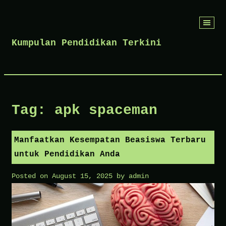
Skip
to
Kumpulan Pendidikan Terkini
content
Tag:
apk spaceman
Manfaatkan Kesempatan Beasiswa Terbaru
untuk Pendidikan Anda
Posted on
August 15, 2025
by
admin