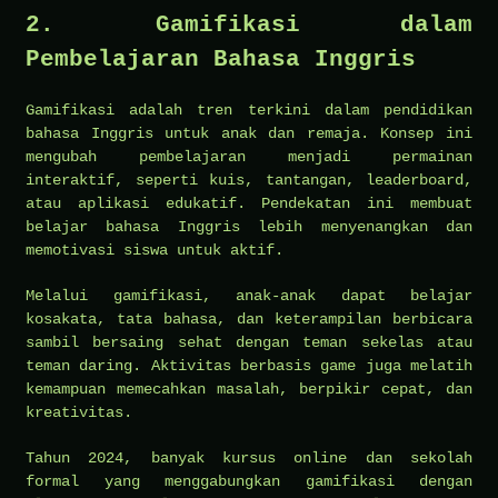
2. Gamifikasi dalam
Pembelajaran Bahasa Inggris
Gamifikasi adalah tren terkini dalam pendidikan
bahasa Inggris untuk anak dan remaja. Konsep ini
mengubah pembelajaran menjadi permainan
interaktif, seperti kuis, tantangan, leaderboard,
atau aplikasi edukatif. Pendekatan ini membuat
belajar bahasa Inggris lebih menyenangkan dan
memotivasi siswa untuk aktif.
Melalui gamifikasi, anak-anak dapat belajar
kosakata, tata bahasa, dan keterampilan berbicara
sambil bersaing sehat dengan teman sekelas atau
teman daring. Aktivitas berbasis game juga melatih
kemampuan memecahkan masalah, berpikir cepat, dan
kreativitas.
Tahun 2024, banyak kursus online dan sekolah
formal yang menggabungkan gamifikasi dengan