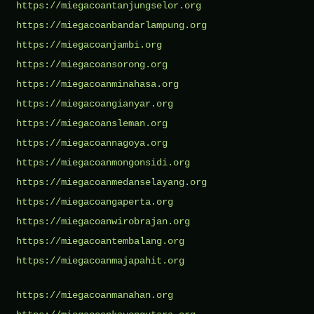
https://miegacoantanjungselor.org
https://miegacoanbandarlampung.org
https://miegacoanjambi.org
https://miegacoansorong.org
https://miegacoanminahasa.org
https://miegacoangianyar.org
https://miegacoansleman.org
https://miegacoannagoya.org
https://miegacoanmongonsidi.org
https://miegacoanmedanselayang.org
https://miegacoangaperta.org
https://miegacoanwirobrajan.org
https://miegacoantembalang.org
https://miegacoanmajapahit.org
https://miegacoanmanahan.org