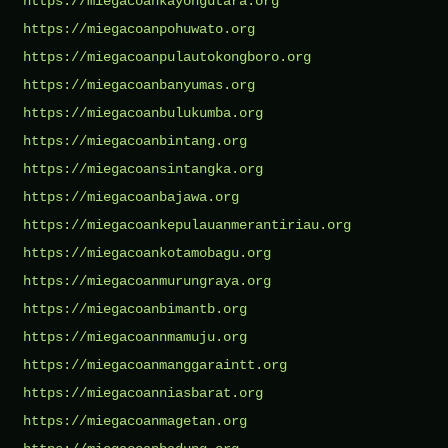
https://miegacoankayongutara.org
https://miegacoanpohuwato.org
https://miegacoanpulautokongboro.org
https://miegacoanbanyumas.org
https://miegacoanbulukumba.org
https://miegacoanbintang.org
https://miegacoansintangka.org
https://miegacoanbajawa.org
https://miegacoankepulauanmerantiriau.org
https://miegacoankotamobagu.org
https://miegacoanmurungraya.org
https://miegacoanbimantb.org
https://miegacoannmamuju.org
https://miegacoanmanggaraintt.org
https://miegacoanniasbarat.org
https://miegacoanmagetan.org