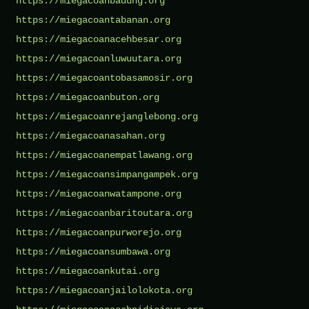
https://miegacoanbadung.org
https://miegacoantabanan.org
https://miegacoanacehbesar.org
https://miegacoanluwuutara.org
https://miegacoantobasamosir.org
https://miegacoanbuton.org
https://miegacoanrejanglebong.org
https://miegacoanasahan.org
https://miegacoanempatlawang.org
https://miegacoansimpangampek.org
https://miegacoanwatampone.org
https://miegacoanbaritoutara.org
https://miegacoanpurworejo.org
https://miegacoansumbawa.org
https://miegacoankutai.org
https://miegacoanjailolokota.org