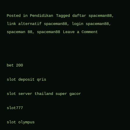
Posted in
Pendidikan
Tagged
daftar spaceman88
,
link alternatif spaceman88
,
login spaceman88
,
on
spaceman 88
,
spaceman88
Leave a Comment
5
Pendidikan
Bahasa
Inggris
bet 200
Terkini
slot deposit qris
untuk
Anak
slot server thailand super gacor
dan
Remaja
slot777
Tahun
2024
slot olympus