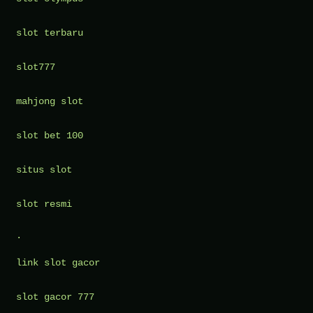
slot terbaru
slot777
mahjong slot
slot bet 100
situs slot
slot resmi
.
link slot gacor
slot gacor 777