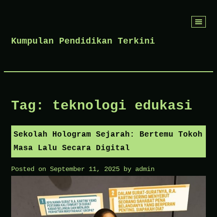
Skip
to
Kumpulan Pendidikan Terkini
content
Tag:
teknologi edukasi
Sekolah Hologram Sejarah: Bertemu Tokoh
Masa Lalu Secara Digital
Posted on
September 11, 2025
by
admin