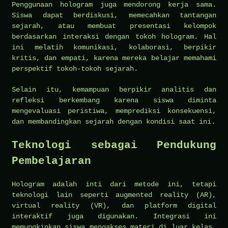
Penggunaan hologram juga mendorong kerja sama.
Siswa dapat berdiskusi, memecahkan tantangan
sejarah, atau membuat presentasi kelompok
berdasarkan interaksi dengan tokoh hologram. Hal
ini melatih komunikasi, kolaborasi, berpikir
kritis, dan empati, karena mereka belajar memahami
perspektif tokoh-tokoh sejarah.
Selain itu, kemampuan berpikir analitis dan
refleksi berkembang karena siswa diminta
mengevaluasi peristiwa, memprediksi konsekuensi,
dan membandingkan sejarah dengan kondisi saat ini.
Teknologi sebagai Pendukung
Pembelajaran
Hologram adalah inti dari metode ini, tetapi
teknologi lain seperti augmented reality (AR),
virtual reality (VR), dan platform digital
interaktif juga digunakan. Integrasi ini
memungkinkan siswa mengakses materi di luar kelas,