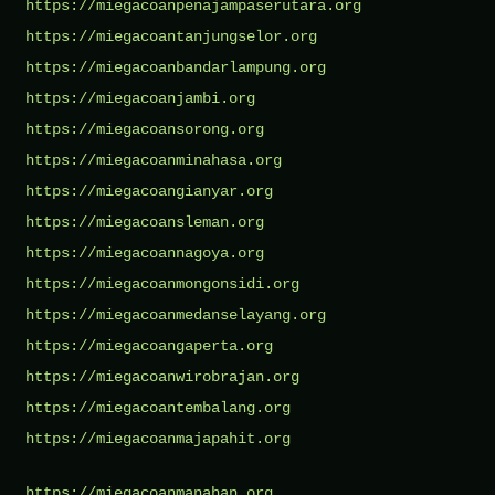
https://miegacoanpenajampaserutara.org
https://miegacoantanjungselor.org
https://miegacoanbandarlampung.org
https://miegacoanjambi.org
https://miegacoansorong.org
https://miegacoanminahasa.org
https://miegacoangianyar.org
https://miegacoansleman.org
https://miegacoannagoya.org
https://miegacoanmongonsidi.org
https://miegacoanmedanselayang.org
https://miegacoangaperta.org
https://miegacoanwirobrajan.org
https://miegacoantembalang.org
https://miegacoanmajapahit.org
https://miegacoanmanahan.org