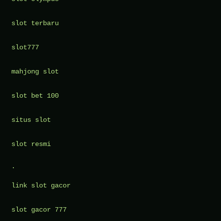
slot terbaru
slot777
mahjong slot
slot bet 100
situs slot
slot resmi
.
link slot gacor
slot gacor 777