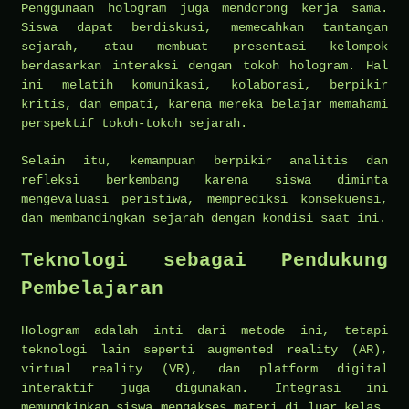
Penggunaan hologram juga mendorong kerja sama.
Siswa dapat berdiskusi, memecahkan tantangan
sejarah, atau membuat presentasi kelompok
berdasarkan interaksi dengan tokoh hologram. Hal
ini melatih komunikasi, kolaborasi, berpikir
kritis, dan empati, karena mereka belajar memahami
perspektif tokoh-tokoh sejarah.
Selain itu, kemampuan berpikir analitis dan
refleksi berkembang karena siswa diminta
mengevaluasi peristiwa, memprediksi konsekuensi,
dan membandingkan sejarah dengan kondisi saat ini.
Teknologi sebagai Pendukung
Pembelajaran
Hologram adalah inti dari metode ini, tetapi
teknologi lain seperti augmented reality (AR),
virtual reality (VR), dan platform digital
interaktif juga digunakan. Integrasi ini
memungkinkan siswa mengakses materi di luar kelas,