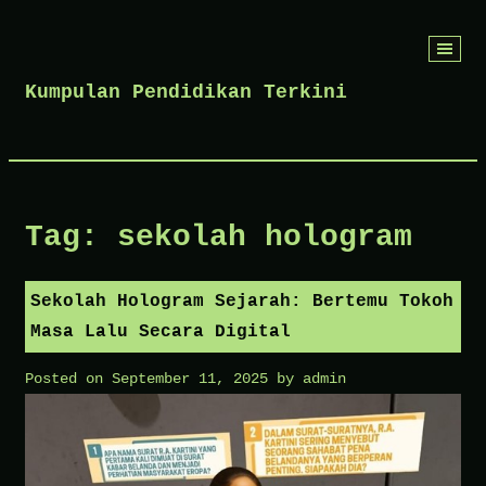
Skip
to
Kumpulan Pendidikan Terkini
content
Tag:
sekolah hologram
Sekolah Hologram Sejarah: Bertemu Tokoh
Masa Lalu Secara Digital
Posted on
September 11, 2025
by
admin