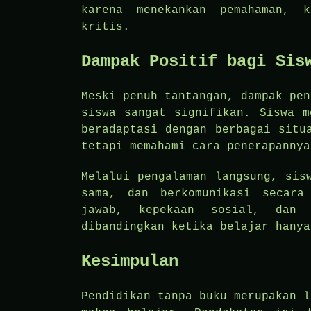
karena menekankan pemahaman, k
kritis.
Dampak Positif bagi Sis
Meski penuh tantangan, dampak pen
siswa sangat signifikan. Siswa m
beradaptasi dengan berbagai situ
tetapi memahami cara penerapannya
Melalui pengalaman langsung, sis
sama, dan berkomunikasi secara
jawab, kepekaan sosial, dan
dibandingkan ketika belajar hanya
Kesimpulan
Pendidikan tanpa buku merupakan l