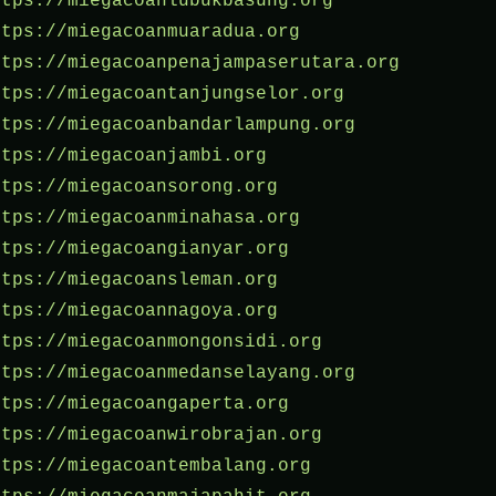
ttps://miegacoanlubukbasung.org
ttps://miegacoanmuaradua.org
ttps://miegacoanpenajampaserutara.org
ttps://miegacoantanjungselor.org
ttps://miegacoanbandarlampung.org
ttps://miegacoanjambi.org
ttps://miegacoansorong.org
ttps://miegacoanminahasa.org
ttps://miegacoangianyar.org
ttps://miegacoansleman.org
ttps://miegacoannagoya.org
ttps://miegacoanmongonsidi.org
ttps://miegacoanmedanselayang.org
ttps://miegacoangaperta.org
ttps://miegacoanwirobrajan.org
ttps://miegacoantembalang.org