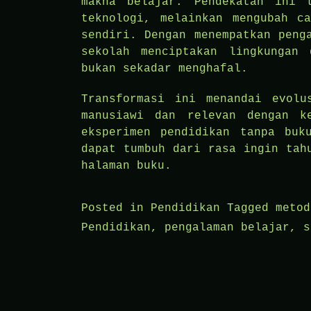
makna belajar. Pendekatan ini 
teknologi, melainkan mengubah c
sendiri. Dengan menempatkan peng
sekolah menciptakan lingkungan
bukan sekadar menghafal.
Transformasi ini menandai evolu
manusiawi dan relevan dengan k
eksperimen pendidikan tanpa buk
dapat tumbuh dari rasa ingin tah
halaman buku.
Posted in
Pendidikan
Tagged
metod
Pendidikan
,
pengalaman belajar
,
s