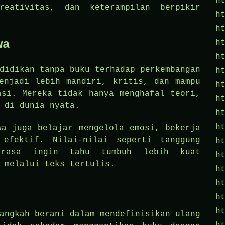
h
reativitas, dan keterampilan berpikir
h
h
wa
h
h
didikan tanpa buku terhadap perkembangan
h
enjadi lebih mandiri, kritis, dan mampu
h
asi. Mereka tidak hanya menghafal teori,
h
 di dunia nyata.
h
h
wa juga belajar mengelola emosi, bekerja
 efektif. Nilai-nilai seperti tanggung
h
 rasa ingin tahu tumbuh lebih kuat
h
 melalui teks tertulis.
h
h
h
h
angkah berani dalam mendefinisikan ulang