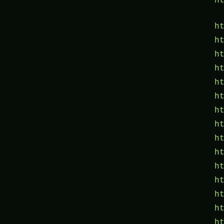
h
Sekolah
yang
h
Mengandalkan
h
Pengalaman,
h
Bukan
h
Hafalan
h
h
h
h
h
h
h
h
h
h
h