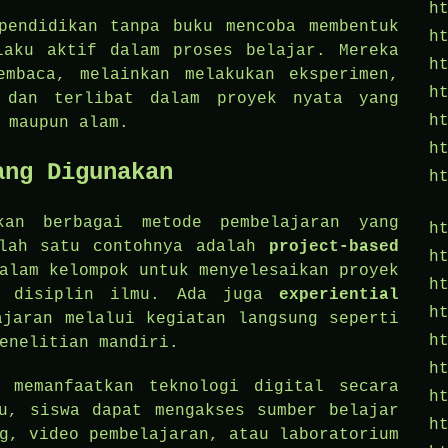
h
pendidikan tanpa buku mencoba membentuk
h
laku aktif dalam proses belajar. Mereka
h
embaca, melainkan melakukan eksperimen,
h
, dan terlibat dalam proyek nyata yang
h
 maupun alam.
h
ang Digunakan
h
kan berbagai metode pembelajaran yang
h
alah satu contohnya adalah
project-based
h
alam kelompok untuk menyelesaikan proyek
h
ai disiplin ilmu. Ada juga
experiential
h
ajaran melalui kegiatan langsung seperti
h
enelitian mandiri.
h
 memanfaatkan teknologi digital secara
h
u, siswa dapat mengakses sumber belajar
h
g, video pembelajaran, atau laboratorium