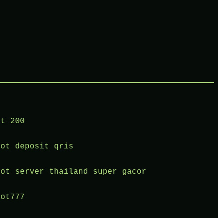
et 200
lot deposit qris
lot server thailand super gacor
lot777