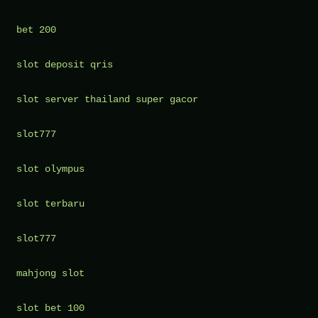
bet 200
slot deposit qris
slot server thailand super gacor
slot777
slot olympus
slot terbaru
slot777
mahjong slot
slot bet 100