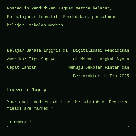
Posted in
Pendidikan
Tagged
metode belajar
,
Pembelajaran Inovatif
,
Pendidikan
,
pengalaman
belajar
,
sekolah modern
Post
Belajar Bahasa Inggris di
Digitalisasi Pendidikan
navigation
Amerika: Tips Supaya
di Medan: Langkah Nyata
Cepat Lancar
Menuju Sekolah Pintar dan
Berkarakter di Era 2025
Leave a Reply
Your email address will not be published.
Required
fields are marked
*
Comment
*