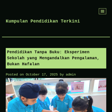
Skip
to
Kumpulan Pendidikan Terkini
content
Pendidikan Tanpa Buku: Eksperimen
Sekolah yang Mengandalkan Pengalaman,
Bukan Hafalan
Posted on
October 17, 2025
by
admin