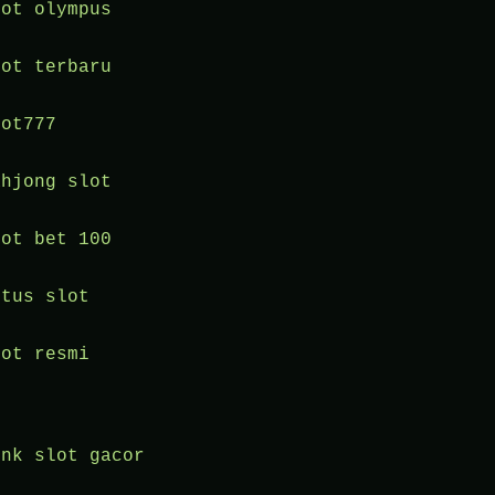
lot olympus
lot terbaru
lot777
ahjong slot
lot bet 100
itus slot
lot resmi
ink slot gacor