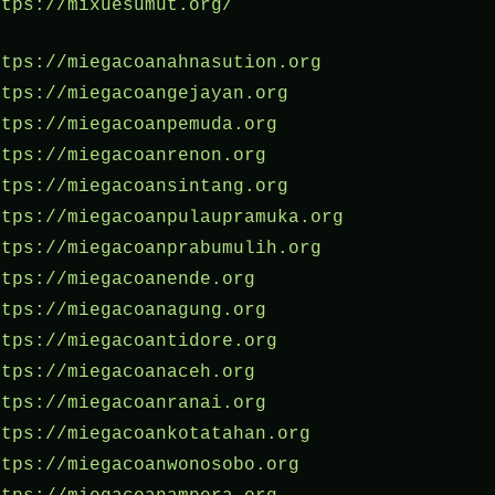
ttps://mixuesumut.org/
ttps://miegacoanahnasution.org
ttps://miegacoangejayan.org
ttps://miegacoanpemuda.org
ttps://miegacoanrenon.org
ttps://miegacoansintang.org
ttps://miegacoanpulaupramuka.org
ttps://miegacoanprabumulih.org
ttps://miegacoanende.org
ttps://miegacoanagung.org
ttps://miegacoantidore.org
ttps://miegacoanaceh.org
ttps://miegacoanranai.org
ttps://miegacoankotatahan.org
ttps://miegacoanwonosobo.org