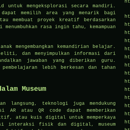
h
id untuk mengeksplorasi secara mandiri.
 dapat memilih area yang menarik bagi
h
tau membuat proyek kreatif berdasarkan
h
i menumbuhkan rasa ingin tahu, kemampuan
h
h
anak mengembangkan kemandirian belajar.
h
neliti, dan menyimpulkan informasi dari
h
andalkan jawaban yang diberikan guru.
h
 pembelajaran lebih berkesan dan tahan
h
h
dalam Museum
h
h
man langsung, teknologi juga mendukung
h
asi AR atau QR code dapat memberikan
h
ktif, atau kuis digital untuk memperkaya
h
si interaksi fisik dan digital, museum