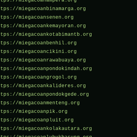
ttps://miegacoanampera.org
ttps://miegacoanbinamarga.org
ttps://miegacoansenen.org
ttps://miegacoankemayoran.org
ttps://miegacoankotabimantb.org
ttps://miegacoanbenhil.org
ttps://miegacoancikini.org
ttps://miegacoanrawabuaya.org
ttps://miegacoanpondokindah.org
ttps://miegacoangrogol.org
ttps://miegacoankalideres.org
ttps://miegacoanpondokgede.org
ttps://miegacoanmenteng.org
ttps://miegacoanpik.org
ttps://miegacoanpluit.org
ttps://miegacoankolakautara.org