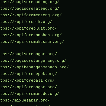
ttps://pagisorepadang.org/
ttps://pagisorejateng.org/
ttps://kopiforementeng.org/
ttps://kopiforepik.org/
ttps://kopiforepluit.org/
ttps://kopiforetomohon.org/
ttps://kopiforemakassar.org/
ttps://pagisorebogor.org/
ttps://pagisoretangerang.org/
ttps://kopikenanganmanado.org/
ttps://kopiforedepok.org/
ttps://kopiforebali.org/
ttps://kopiforebogor.org/
ttps://kopiforemanado.org/
ttps://mixuejabar.org/