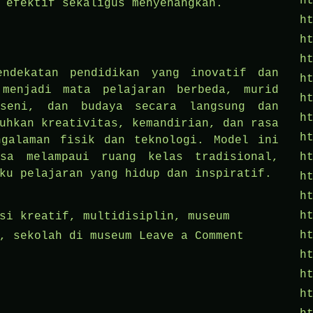
h
 efektif sekaligus menyenangkan.
h
h
h
endekatan pendidikan yang inovatif dan
h
 menjadi mata pelajaran berbeda, murid
h
 seni, dan budaya secara langsung dan
h
uhkan kreativitas, kemandirian, dan rasa
h
ngalaman fisik dan teknologi. Model ini
isa melampaui ruang kelas tradisional,
h
ku pelajaran yang hidup dan inspiratif.
h
h
h
si kreatif
,
multidisiplin
,
museum
on
h
,
sekolah di museum
Leave a Comment
Sekolah
h
di
h
Museum:
h