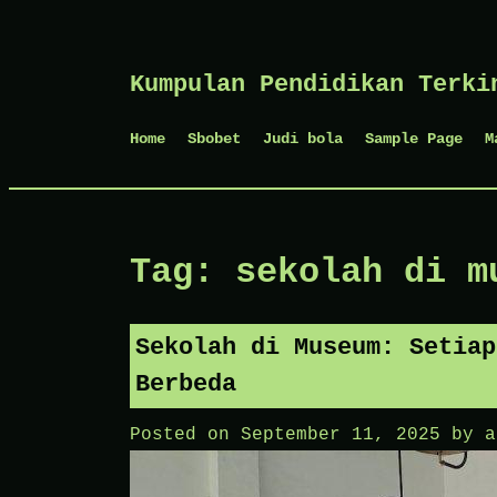
Skip
Kumpulan Pendidikan Terki
to
content
Home
Sbobet
Judi bola
Sample Page
M
Tag:
sekolah di m
Sekolah di Museum: Setiap
Berbeda
Posted on
September 11, 2025
by
a