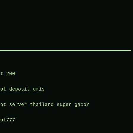
et 200
lot deposit qris
lot server thailand super gacor
lot777