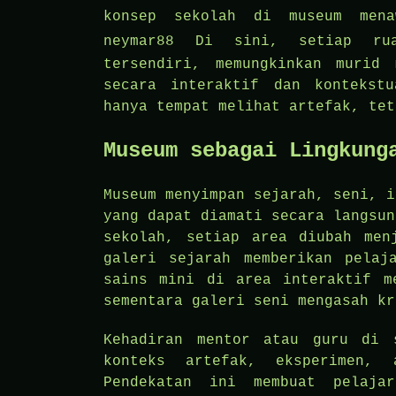
konsep sekolah di museum men
neymar88
Di sini, setiap ruan
tersendiri, memungkinkan murid 
secara interaktif dan kontekst
hanya tempat melihat artefak, tet
Museum sebagai Lingkung
Museum menyimpan sejarah, seni, i
yang dapat diamati secara langsun
sekolah, setiap area diubah men
galeri sejarah memberikan pelaj
sains mini di area interaktif m
sementara galeri seni mengasah kr
Kehadiran mentor atau guru di 
konteks artefak, eksperimen,
Pendekatan ini membuat pelaja