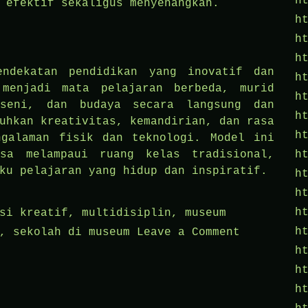
h
 efektif sekaligus menyenangkan.
h
h
h
endekatan pendidikan yang inovatif dan
h
 menjadi mata pelajaran berbeda, murid
h
 seni, dan budaya secara langsung dan
h
uhkan kreativitas, kemandirian, dan rasa
h
ngalaman fisik dan teknologi. Model ini
isa melampaui ruang kelas tradisional,
h
ku pelajaran yang hidup dan inspiratif.
h
h
h
si kreatif
,
multidisiplin
,
museum
on
h
,
sekolah di museum
Leave a Comment
Sekolah
h
di
h
Museum:
h