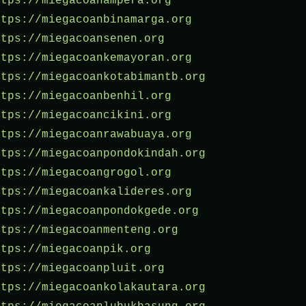
ttps://miegacoanampera.org
ttps://miegacoanbinamarga.org
ttps://miegacoansenen.org
ttps://miegacoankemayoran.org
ttps://miegacoankotabimantb.org
ttps://miegacoanbenhil.org
ttps://miegacoancikini.org
ttps://miegacoanrawabuaya.org
ttps://miegacoanpondokindah.org
ttps://miegacoangrogol.org
ttps://miegacoankalideres.org
ttps://miegacoanpondokgede.org
ttps://miegacoanmenteng.org
ttps://miegacoanpik.org
ttps://miegacoanpluit.org
ttps://miegacoankolakautara.org