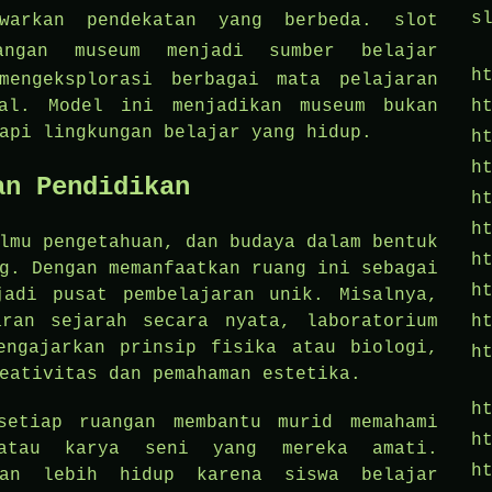
s
awarkan pendekatan yang berbeda.
slot
gan museum menjadi sumber belajar
h
mengeksplorasi berbagai mata pelajaran
ual. Model ini menjadikan museum bukan
h
api lingkungan belajar yang hidup.
h
h
an Pendidikan
h
h
lmu pengetahuan, dan budaya dalam bentuk
h
g. Dengan memanfaatkan ruang ini sebagai
h
jadi pusat pembelajaran unik. Misalnya,
aran sejarah secara nyata, laboratorium
h
engajarkan prinsip fisika atau biologi,
h
eativitas dan pemahaman estetika.
h
setiap ruangan membantu murid memahami
h
 atau karya seni yang mereka amati.
h
ran lebih hidup karena siswa belajar