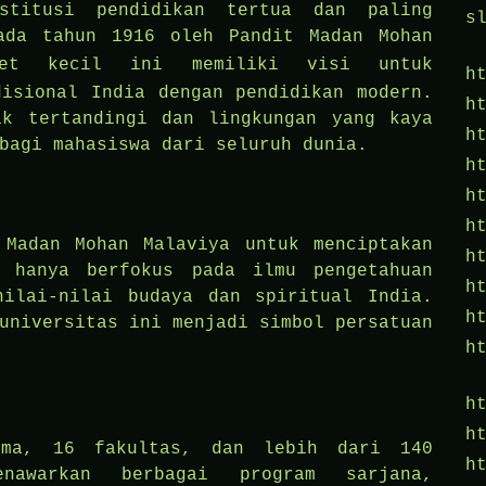
stitusi pendidikan tertua dan paling
s
ada tahun 1916 oleh Pandit Madan Mohan
et kecil
ini memiliki visi untuk
h
disional India dengan pendidikan modern.
h
ak tertandingi dan lingkungan yang kaya
h
bagi mahasiswa dari seluruh dunia.
h
h
h
 Madan Mohan Malaviya untuk menciptakan
h
k hanya berfokus pada ilmu pengetahuan
h
nilai-nilai budaya dan spiritual India.
h
universitas ini menjadi simbol persatuan
h
h
h
ama, 16 fakultas, dan lebih dari 140
h
nawarkan berbagai program sarjana,