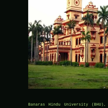
Banaras Hindu University (BHU),