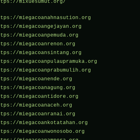
ttps://mixuesumut.org/
ttps://miegacoanahnasution.org
ttps://miegacoangejayan.org
ttps://miegacoanpemuda.org
ttps://miegacoanrenon.org
ttps://miegacoansintang.org
ttps://miegacoanpulaupramuka.org
ttps://miegacoanprabumulih.org
ttps://miegacoanende.org
ttps://miegacoanagung.org
ttps://miegacoantidore.org
ttps://miegacoanaceh.org
ttps://miegacoanranai.org
ttps://miegacoankotatahan.org
ttps://miegacoanwonosobo.org