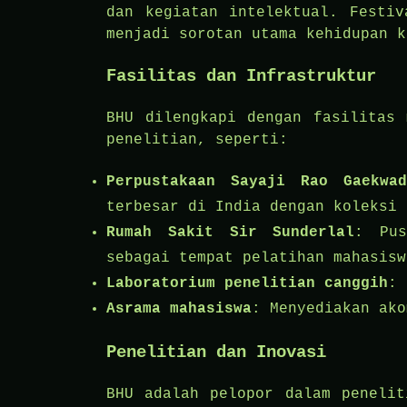
dan kegiatan intelektual. Festi
menjadi sorotan utama kehidupan k
Fasilitas dan Infrastruktur
BHU dilengkapi dengan fasilitas 
penelitian, seperti:
Perpustakaan Sayaji Rao Gaekwa
terbesar di India dengan koleksi 
Rumah Sakit Sir Sunderlal
: Pus
sebagai tempat pelatihan mahasisw
Laboratorium penelitian canggih
: 
Asrama mahasiswa
: Menyediakan ako
Penelitian dan Inovasi
BHU adalah pelopor dalam penelit