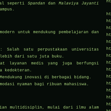
h
val seperti
Spandan
dan
Malaviya Jayanti
ampus.
h
h
h
modern untuk mendukung pembelajaran dan
h
h
h
d
: Salah satu perpustakaan universitas
h
lebih dari satu juta buku.
h
at layanan medis yang juga berfungsi
h
a kedokteran.
h
Mendukung inovasi di berbagai bidang.
h
modasi nyaman bagi ribuan mahasiswa.
h
h
h
ian multidisiplin, mulai dari ilmu alam