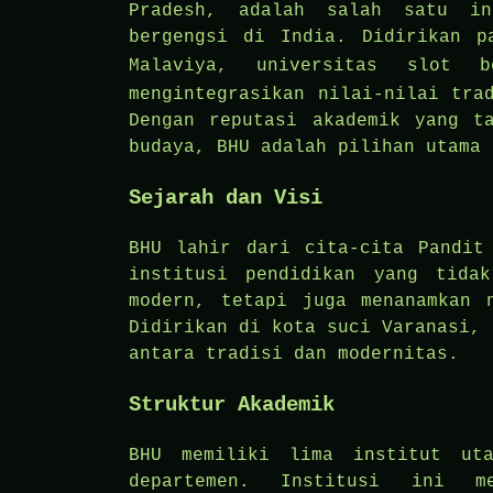
Pradesh, adalah salah satu in
bergengsi di India. Didirikan p
Malaviya, universitas
slot b
mengintegrasikan nilai-nilai tra
Dengan reputasi akademik yang t
budaya, BHU adalah pilihan utama 
Sejarah dan Visi
BHU lahir dari cita-cita Pandit
institusi pendidikan yang tida
modern, tetapi juga menanamkan 
Didirikan di kota suci Varanasi, 
antara tradisi dan modernitas.
Struktur Akademik
BHU memiliki lima institut ut
departemen. Institusi ini me