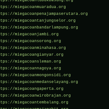
ttps://miegacoanlubukbasung.org
ttps://miegacoanmuaradua.org
ttps://miegacoanpenajampaserutara.org
ttps://miegacoantanjungselor.org
ttps://miegacoanbandarlampung.org
ttps://miegacoanjambi.org
ttps://miegacoansorong.org
ttps://miegacoanminahasa.org
ttps://miegacoangianyar.org
ttps://miegacoansleman.org
ttps://miegacoannagoya.org
ttps://miegacoanmongonsidi.org
ttps://miegacoanmedanselayang.org
ttps://miegacoangaperta.org
ttps://miegacoanwirobrajan.org
ttps://miegacoantembalang.org