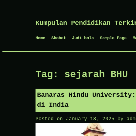
Skip
Kumpulan Pendidikan Terki
to
content
Home
Sbobet
Judi bola
Sample Page
M
Tag:
sejarah BHU
Banaras Hindu University:
di India
Posted on
January 18, 2025
by
adm