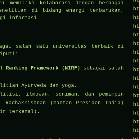
h
ni memiliki kolaborasi dengan berbagai
h
enelitian di bidang energi terbarukan,
h
gi informasi.
h
h
h
agai salah satu universitas terbaik di
h
iputi:
h
l Ranking Framework (NIRF)
sebagai salah
h
h
litian Ayurveda dan yoga.
h
litisi, ilmuwan, seniman, dan pemimpin
h
. Radhakrishnan (mantan Presiden India)
h
ir terkenal).
h
h
h