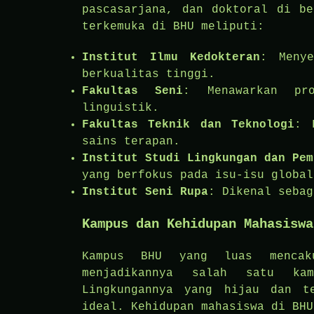
pascasarjana, dan doktoral di be
terkemuka di BHU meliputi:
Institut Ilmu Kedokteran
: Menye
berkualitas tinggi.
Fakultas Seni
: Menawarkan pr
linguistik.
Fakultas Teknik dan Teknologi
: 
sains terapan.
Institut Studi Lingkungan dan Pem
yang berfokus pada isu-isu global
Institut Seni Rupa
: Dikenal sebag
Kampus dan Kehidupan Mahasiswa
Kampus BHU yang luas mencak
menjadikannya salah satu ka
Lingkungannya yang hijau dan t
ideal. Kehidupan mahasiswa di BHU