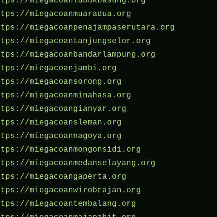
ttps://miegacoanlubukbasung.org
ttps://miegacoanmuaradua.org
ttps://miegacoanpenajampaserutara.org
ttps://miegacoantanjungselor.org
ttps://miegacoanbandarlampung.org
ttps://miegacoanjambi.org
ttps://miegacoansorong.org
ttps://miegacoanminahasa.org
ttps://miegacoangianyar.org
ttps://miegacoansleman.org
ttps://miegacoannagoya.org
ttps://miegacoanmongonsidi.org
ttps://miegacoanmedanselayang.org
ttps://miegacoangaperta.org
ttps://miegacoanwirobrajan.org
ttps://miegacoantembalang.org