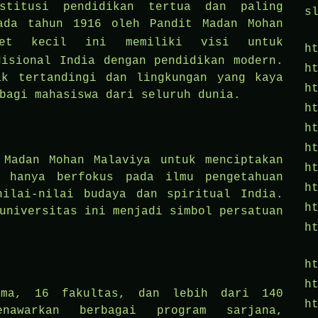
stitusi pendidikan tertua dan paling
s
ada tahun 1916 oleh Pandit Madan Mohan
et kecil
ini memiliki visi untuk
h
disional India dengan pendidikan modern.
h
ak tertandingi dan lingkungan yang kaya
h
bagi mahasiswa dari seluruh dunia.
h
h
h
 Madan Mohan Malaviya untuk menciptakan
h
k hanya berfokus pada ilmu pengetahuan
h
nilai-nilai budaya dan spiritual India.
h
universitas ini menjadi simbol persatuan
h
h
h
ama, 16 fakultas, dan lebih dari 140
h
nawarkan berbagai program sarjana,