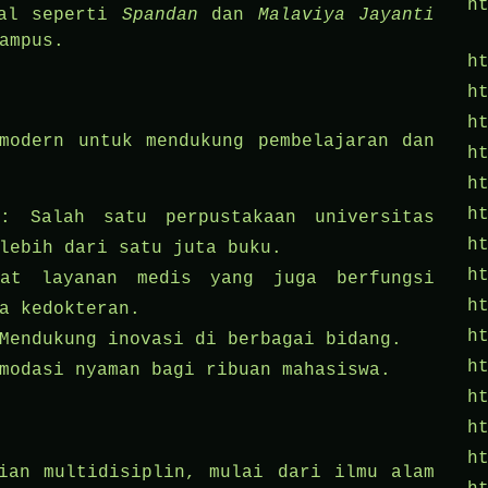
h
val seperti
Spandan
dan
Malaviya Jayanti
ampus.
h
h
h
modern untuk mendukung pembelajaran dan
h
h
h
d
: Salah satu perpustakaan universitas
h
lebih dari satu juta buku.
h
at layanan medis yang juga berfungsi
h
a kedokteran.
h
Mendukung inovasi di berbagai bidang.
h
modasi nyaman bagi ribuan mahasiswa.
h
h
h
ian multidisiplin, mulai dari ilmu alam