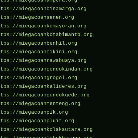
ttps://miegacoanampera.org
ttps://miegacoanbinamarga.org
ttps://miegacoansenen.org
ttps://miegacoankemayoran.org
ttps://miegacoankotabimantb.org
ttps://miegacoanbenhil.org
ttps://miegacoancikini.org
ttps://miegacoanrawabuaya.org
ttps://miegacoanpondokindah.org
ttps://miegacoangrogol.org
ttps://miegacoankalideres.org
ttps://miegacoanpondokgede.org
ttps://miegacoanmenteng.org
ttps://miegacoanpik.org
ttps://miegacoanpluit.org
ttps://miegacoankolakautara.org