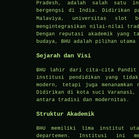
Pradesh, adalah salah satu in
bergengsi di India. Didirikan p
Malaviya, universitas
slot b
mengintegrasikan nilai-nilai tra
Dengan reputasi akademik yang t
budaya, BHU adalah pilihan utama 
Sejarah dan Visi
BHU lahir dari cita-cita Pandit
institusi pendidikan yang tida
modern, tetapi juga menanamkan 
Didirikan di kota suci Varanasi, 
antara tradisi dan modernitas.
Struktur Akademik
BHU memiliki lima institut ut
departemen. Institusi ini me