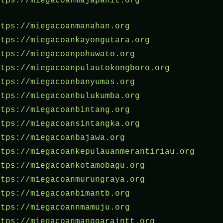
ttps://miegacoanmajapahit.org
ttps://miegacoanmanahan.org
ttps://miegacoankayongutara.org
ttps://miegacoanpohuwato.org
ttps://miegacoanpulautokongboro.org
ttps://miegacoanbanyumas.org
ttps://miegacoanbulukumba.org
ttps://miegacoanbintang.org
ttps://miegacoansintangka.org
ttps://miegacoanbajawa.org
ttps://miegacoankepulauanmerantiriau.org
ttps://miegacoankotamobagu.org
ttps://miegacoanmurungraya.org
ttps://miegacoanbimantb.org
ttps://miegacoannmamuju.org
ttps://miegacoanmanggaraintt.org