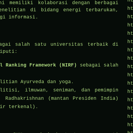
h
ni memiliki kolaborasi dengan berbagai
h
enelitian di bidang energi terbarukan,
h
gi informasi.
h
h
h
agai salah satu universitas terbaik di
h
iputi:
h
l Ranking Framework (NIRF)
sebagai salah
h
h
litian Ayurveda dan yoga.
h
litisi, ilmuwan, seniman, dan pemimpin
h
. Radhakrishnan (mantan Presiden India)
h
ir terkenal).
h
h
h