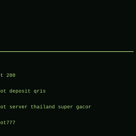
et 200
lot deposit qris
lot server thailand super gacor
lot777