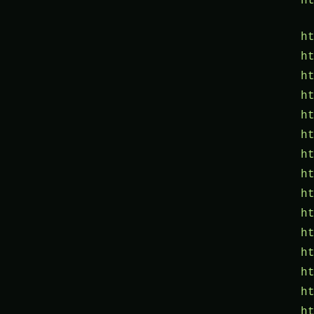
h
h
h
h
h
h
h
h
h
h
h
h
h
h
h
h