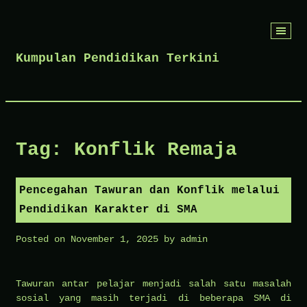
Skip
to
Kumpulan Pendidikan Terkini
content
Tag:
Konflik Remaja
Pencegahan Tawuran dan Konflik melalui
Pendidikan Karakter di SMA
Posted on
November 1, 2025
by
admin
Tawuran antar pelajar menjadi salah satu masalah
sosial yang masih terjadi di beberapa SMA di