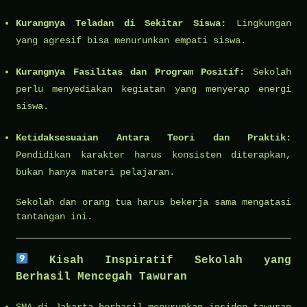
Kurangnya Teladan di Sekitar Siswa:
Lingkungan
yang agresif bisa menurunkan empati siswa.
Kurangnya Fasilitas dan Program Positif:
Sekolah
perlu menyediakan kegiatan yang menyerap energi
siswa.
Ketidaksesuaian Antara Teori dan Praktik:
Pendidikan karakter harus konsisten diterapkan,
bukan hanya materi pelajaran.
Sekolah dan orang tua harus bekerja sama mengatasi
tantangan ini.
Kisah Inspiratif Sekolah yang
Berhasil Mencegah Tawuran
SMA di Jakarta berhasil menurunkan insiden tawuran