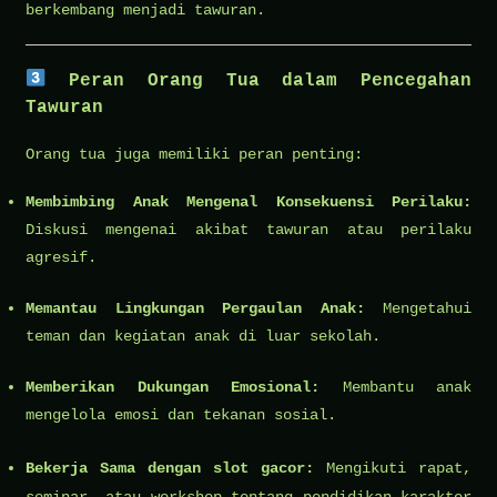
berkembang menjadi tawuran.
Peran Orang Tua dalam Pencegahan
Tawuran
Orang tua juga memiliki peran penting:
Membimbing Anak Mengenal Konsekuensi Perilaku:
Diskusi mengenai akibat tawuran atau perilaku
agresif.
Memantau Lingkungan Pergaulan Anak:
Mengetahui
teman dan kegiatan anak di luar sekolah.
Memberikan Dukungan Emosional:
Membantu anak
mengelola emosi dan tekanan sosial.
Bekerja Sama dengan
slot gacor
:
Mengikuti rapat,
seminar, atau workshop tentang pendidikan karakter