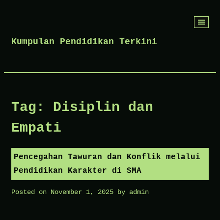
Skip
to
Kumpulan Pendidikan Terkini
content
Tag:
Disiplin dan
Empati
Pencegahan Tawuran dan Konflik melalui
Pendidikan Karakter di SMA
Posted on
November 1, 2025
by
admin