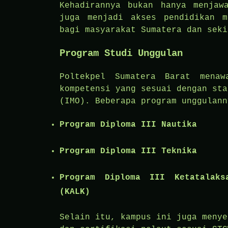
Kehadirannya bukan hanya menjaw
juga menjadi akses pendidikan m
bagi masyarakat Sumatera dan seki
Program Studi Unggulan
Poltekpel Sumatera Barat menaw
kompetensi yang sesuai dengan sta
(IMO). Beberapa program unggulann
Program Diploma III Nautika
Program Diploma III Teknika
Program Diploma III Ketatalaks
(KALK)
Selain itu, kampus ini juga menye