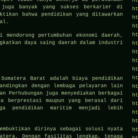
h
 juga banyak yang sukses berkarier di
h
ktikan bahwa pendidikan yang ditawarkan
h
al.
h
h
i mendorong pertumbuhan ekonomi daerah,
gkatkan daya saing daerah dalam industri
h
h
h
h
h
 Sumatera Barat adalah biaya pendidikan
andingkan dengan lembaga pelayaran lain
h
an Perhubungan juga menyediakan berbagai
h
na berprestasi maupun yang berasal dari
h
ga pendidikan maritim menjadi lebih
h
h
embuktikan dirinya sebagai solusi nyata
h
atera. Dengan fasilitas lengkap, tenaga