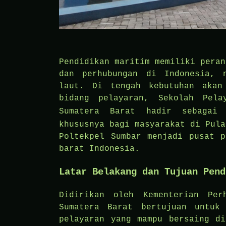
Pendidikan maritim memiliki peran
dan perhubungan di Indonesia, 
laut. Di tengah kebutuhan akan
bidang pelayaran, Sekolah Pela
Sumatera Barat hadir sebagai
khususnya bagi masyarakat di Pula
Poltekpel Sumbar menjadi pusat p
barat Indonesia.
Latar Belakang dan Tujuan Pend
Didirikan oleh Kementerian Per
Sumatera Barat bertujuan untuk
pelayaran yang mampu bersaing di