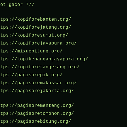
lot gacor 777
ttps://kopiforebanten.org/
ttps://kopiforejateng.org/
ttps://kopiforesumut.org/
ttps://kopiforejayapura.org/
ttps://mixuebitung.org/
ttps://kopikenanganjayapura.org/
ttps://kopiforetangerang.org/
ttps://pagisorepik.org/
ttps://pagisoremakassar.org/
ttps://pagisorejakarta.org/
ttps://pagisorementeng.org/
ttps://pagisoretomohon.org/
ttps://pagisorebitung.org/