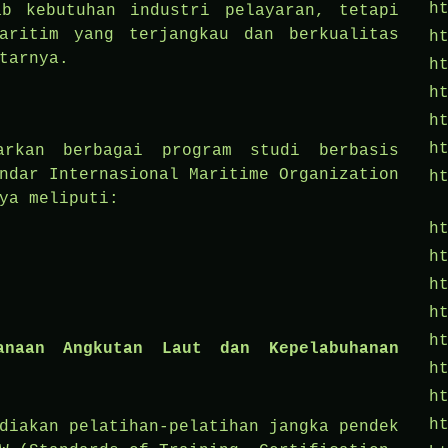
h
ab kebutuhan industri pelayaran, tetapi
aritim yang terjangkau dan berkualitas
h
tarnya.
h
h
h
h
arkan berbagai program studi berbasis
ndar Internasional Maritime Organization
h
ya meliputi:
h
h
h
h
h
anaan Angkutan Laut dan Kepelabuhanan
h
h
h
diakan pelatihan-pelatihan jangka pendek