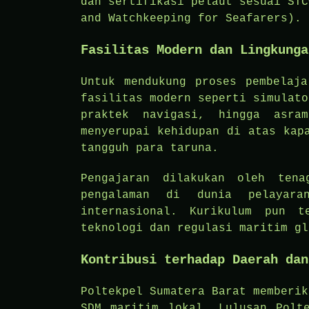
dan sertifikasi pelaut sesuai STC
and Watchkeeping for Seafarers).
Fasilitas Modern dan Lingkunga
Untuk mendukung proses pembelaja
fasilitas modern seperti simulato
praktek navigasi, hingga asra
menyerupai kehidupan di atas kap
tangguh para taruna.
Pengajaran dilakukan oleh tena
pengalaman di dunia pelayara
internasional. Kurikulum pun t
teknologi dan regulasi maritim gl
Kontribusi terhadap Daerah dan
Poltekpel Sumatera Barat memberik
SDM maritim lokal. Lulusan Polt