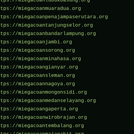
ttps://miegacoanlubukbasung.org
ttps://miegacoanmuaradua.org
ttps://miegacoanpenajampaserutara.org
ttps://miegacoantanjungselor.org
ttps://miegacoanbandarlampung.org
ttps://miegacoanjambi.org
ttps://miegacoansorong.org
ttps://miegacoanminahasa.org
ttps://miegacoangianyar.org
ttps://miegacoansleman.org
ttps://miegacoannagoya.org
ttps://miegacoanmongonsidi.org
ttps://miegacoanmedanselayang.org
ttps://miegacoangaperta.org
ttps://miegacoanwirobrajan.org
ttps://miegacoantembalang.org