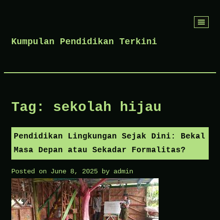
Skip
to
Kumpulan Pendidikan Terkini
content
Tag:
sekolah hijau
Pendidikan Lingkungan Sejak Dini: Bekal
Masa Depan atau Sekadar Formalitas?
Posted on
June 8, 2025
by
admin