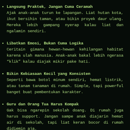
Langsung Praktek, Jangan Cuma Ceramah
Ajak anak-anak turun ke lapangan. Liat hutan kota,
ikut bersihin taman, atau bikin proyek daur ulang.
Mereka lebih gampang nyerap kalau liat dan
ngalamin sendiri.
Libatkan Emosi, Bukan Cuma Logika
Ceritain gimana hewan-hewan kehilangan habitat
karena ulah manusia. Anak-anak bakal lebih ngerasa
“klik” kalau diajak mikir pake hati.
Bikin Kebiasaan Kecil yang Konsisten
Seperti bawa botol minum sendiri, hemat listrik,
atau tanam tanaman di rumah. Simple, tapi powerful
banget buat pembentukan karakter.
Guru dan Orang Tua Harus Kompak
Gak bisa ngarepin sekolah doang. Di rumah juga
harus support. Jangan sampe anak diajarin hemat
air di sekolah, tapi liat keran bocor di rumah
didiemin aja.