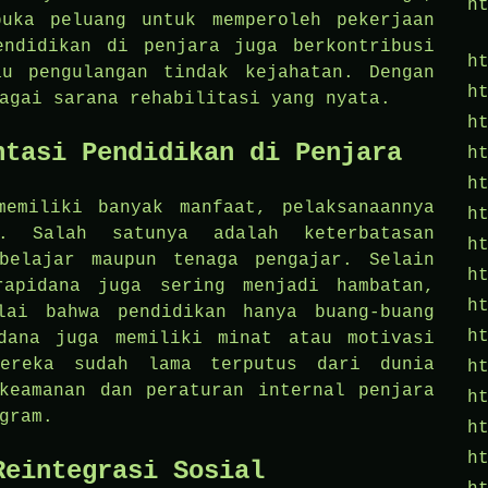
h
buka peluang untuk memperoleh pekerjaan
endidikan di penjara juga berkontribusi
h
au pengulangan tindak kejahatan. Dengan
h
agai sarana rehabilitasi yang nyata.
h
ntasi Pendidikan di Penjara
h
h
memiliki banyak manfaat, pelaksanaannya
h
. Salah satunya adalah keterbatasan
h
belajar maupun tenaga pengajar. Selain
h
rapidana juga sering menjadi hambatan,
h
lai bahwa pendidikan hanya buang-buang
h
dana juga memiliki minat atau motivasi
mereka sudah lama terputus dari dunia
h
keamanan dan peraturan internal penjara
h
gram.
h
h
Reintegrasi Sosial