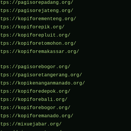
ttps://pagisorepadang.org/
ttps://pagisorejateng.org/
ttps://kopiforementeng.org/
ttps://kopiforepik.org/
ttps://kopiforepluit.org/
ttps://kopiforetomohon.org/
ttps://kopiforemakassar.org/
ttps://pagisorebogor.org/
ttps://pagisoretangerang.org/
ttps://kopikenanganmanado.org/
ttps://kopiforedepok.org/
ttps://kopiforebali.org/
ttps://kopiforebogor.org/
ttps://kopiforemanado.org/
ttps://mixuejabar.org/