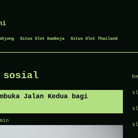
ni
ahjong
Situs Slot Kamboja
Situs Slot Thailand
 sosial
b
s
mbuka Jalan Kedua bagi
s
min
s