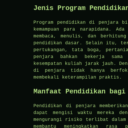
Jenis Program Pendidika
Program pendidikan di penjara bi
kemampuan para narapidana. Ada
membaca, menulis, dan berhitung
pendidikan dasar. Selain itu, te
pertukangan, tata boga, pertani
penjara bahkan bekerja sama 
kesempatan kuliah jarak jauh. Den
di penjara tidak hanya berfok
membekali keterampilan praktis.
Manfaat Pendidikan bagi
Pendidikan di penjara memberika
dapat mengisi waktu mereka den
mengurangi risiko terlibat dalam
membantu meningkatkan rasa 