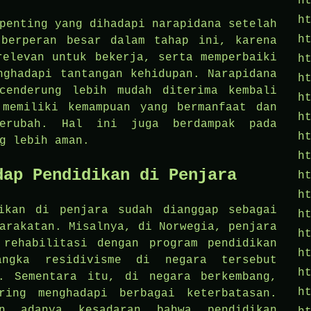
h
h
penting yang dihadapi narapidana setelah
h
 berperan besar dalam tahap ini, karena
relevan untuk bekerja, serta memperbaiki
h
nghadapi tantangan kehidupan. Narapidana
h
cenderung lebih mudah diterima kembali
h
 memiliki kemampuan yang bermanfaat dan
h
berubah. Hal ini juga berdampak pada
h
g lebih aman.
h
dap Pendidikan di Penjara
h
h
ikan di penjara sudah dianggap sebagai
h
arakatan. Misalnya, di Norwegia, penjara
h
 rehabilitasi dengan program pendidikan
h
angka residivisme di negara tersebut
h
. Sementara itu, di negara berkembang,
h
ring menghadapi berbagai keterbatasan.
n adanya kesadaran bahwa pendidikan