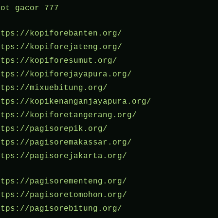
lot gacor 777
ttps://kopiforebanten.org/
ttps://kopiforejateng.org/
ttps://kopiforesumut.org/
ttps://kopiforejayapura.org/
ttps://mixuebitung.org/
ttps://kopikenanganjayapura.org/
ttps://kopiforetangerang.org/
ttps://pagisorepik.org/
ttps://pagisoremakassar.org/
ttps://pagisorejakarta.org/
ttps://pagisorementeng.org/
ttps://pagisoretomohon.org/
ttps://pagisorebitung.org/