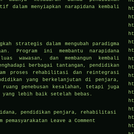
h
tif dalam menyiapkan narapidana kembali
h
h
h
h
h
gkah strategis dalam mengubah paradigma
h
aan. Program ini membantu narapidana
erluas wawasan, dan membangun kembali
h
enghadapi berbagai tantangan, pendidikan
h
am proses rehabilitasi dan reintegrasi
h
ndidikan yang berkelanjutan di penjara,
h
 ruang penebusan kesalahan, tetapi juga
h
 yang lebih baik setelah bebas.
h
h
idana
,
pendidikan penjara
,
rehabilitasi
h
on
m pemasyarakatan
Leave a Comment
h
Pendidikan