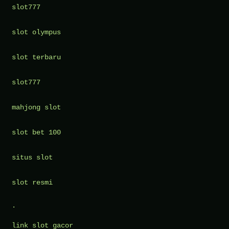
2026
slot777
slot olympus
slot terbaru
slot777
mahjong slot
slot bet 100
situs slot
slot resmi
.
link slot gacor