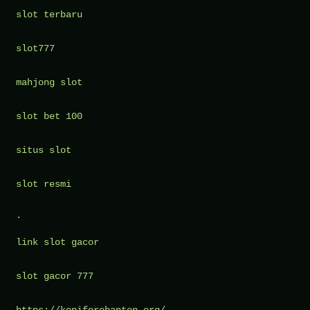
slot terbaru
slot777
mahjong slot
slot bet 100
situs slot
slot resmi
.
link slot gacor
slot gacor 777
https://kopiforebanten.org/