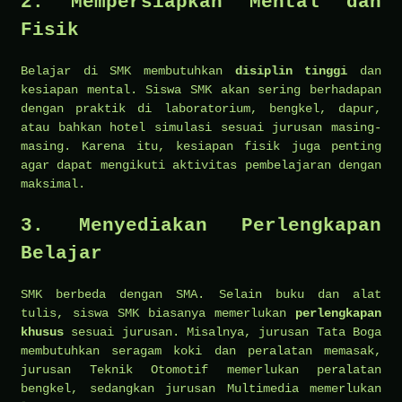
2. Mempersiapkan Mental dan
Fisik
Belajar di SMK membutuhkan
disiplin tinggi
dan
kesiapan mental. Siswa SMK akan sering berhadapan
dengan praktik di laboratorium, bengkel, dapur,
atau bahkan hotel simulasi sesuai jurusan masing-
masing. Karena itu, kesiapan fisik juga penting
agar dapat mengikuti aktivitas pembelajaran dengan
maksimal.
3. Menyediakan Perlengkapan
Belajar
SMK berbeda dengan SMA. Selain buku dan alat
tulis, siswa SMK biasanya memerlukan
perlengkapan
khusus
sesuai jurusan. Misalnya, jurusan Tata Boga
membutuhkan seragam koki dan peralatan memasak,
jurusan Teknik Otomotif memerlukan peralatan
bengkel, sedangkan jurusan Multimedia memerlukan