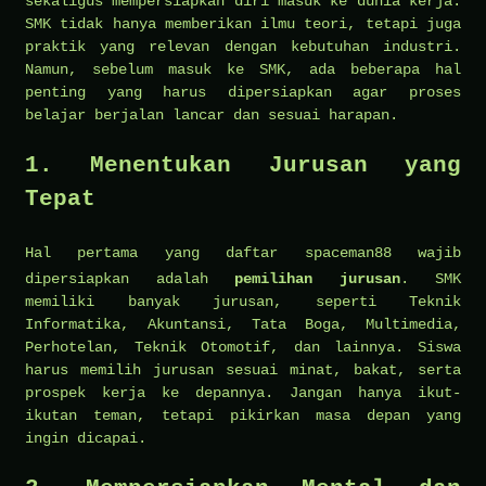
sekaligus mempersiapkan diri masuk ke dunia kerja.
SMK tidak hanya memberikan ilmu teori, tetapi juga
praktik yang relevan dengan kebutuhan industri.
Namun, sebelum masuk ke SMK, ada beberapa hal
penting yang harus dipersiapkan agar proses
belajar berjalan lancar dan sesuai harapan.
1. Menentukan Jurusan yang
Tepat
Hal pertama yang
daftar spaceman88
wajib
dipersiapkan adalah
pemilihan jurusan
. SMK
memiliki banyak jurusan, seperti Teknik
Informatika, Akuntansi, Tata Boga, Multimedia,
Perhotelan, Teknik Otomotif, dan lainnya. Siswa
harus memilih jurusan sesuai minat, bakat, serta
prospek kerja ke depannya. Jangan hanya ikut-
ikutan teman, tetapi pikirkan masa depan yang
ingin dicapai.