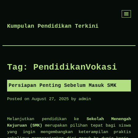
Skip
to
Kumpulan Pendidikan Terkini
content
Tag:
PendidikanVokasi
Persiapan Penting Sebelum Masuk SMK
Posted on
August 27, 2025
by
admin
Melanjutkan pendidikan ke
Sekolah Menengah
Kejuruan (SMK)
merupakan pilihan tepat bagi siswa
yang ingin mengembangkan keterampilan praktis