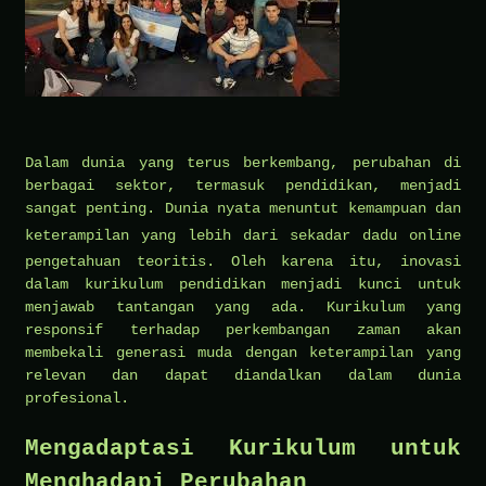
Dalam dunia yang terus berkembang, perubahan di
berbagai sektor, termasuk pendidikan, menjadi
sangat penting. Dunia nyata menuntut kemampuan dan
keterampilan yang lebih dari sekadar
dadu online
pengetahuan teoritis. Oleh karena itu, inovasi
dalam kurikulum pendidikan menjadi kunci untuk
menjawab tantangan yang ada. Kurikulum yang
responsif terhadap perkembangan zaman akan
membekali generasi muda dengan keterampilan yang
relevan dan dapat diandalkan dalam dunia
profesional.
Mengadaptasi Kurikulum untuk
Menghadapi Perubahan