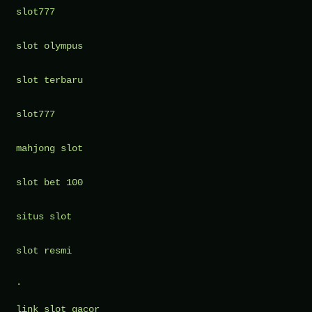
slot777
slot olympus
slot terbaru
slot777
mahjong slot
slot bet 100
situs slot
slot resmi
.
link slot gacor