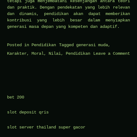
tetapi juga menjembatani kesenjangan antara teori
dan praktik. Dengan pendekatan yang lebih relevan
dan dinamis, pendidikan akan dapat memberikan
kontribusi yang lebih besar dalam menyiapkan
generasi masa depan yang kompeten dan adaptif.
Posted in
Pendidikan
Tagged
generasi muda
,
Karakter
,
Moral
,
Nilai
,
Pendidikan
Leave a Comment
on
Inovasi
Kurikulum
untuk
Menjawab
bet 200
Tantangan
slot deposit qris
Dunia
Nyata
slot server thailand super gacor