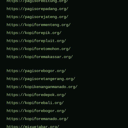
https://pagisorebitung.org/
https://pagisorepadang.org/
https://pagisorejateng.org/
https://kopiforementeng.org/
https://kopiforepik.org/
https://kopiforepluit.org/
https://kopiforetomohon.org/
https://kopiforemakassar.org/
https://pagisorebogor.org/
https://pagisoretangerang.org/
https://kopikenanganmanado.org/
https://kopiforedepok.org/
https://kopiforebali.org/
https://kopiforebogor.org/
https://kopiforemanado.org/
https://mixuejabar.org/