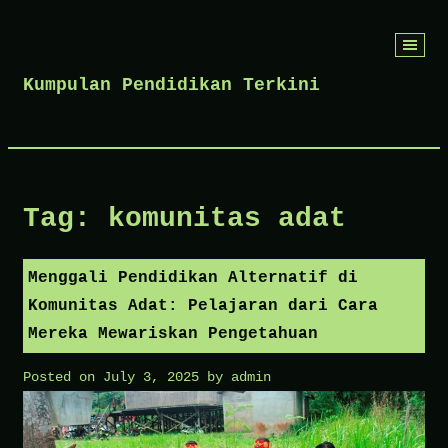
Skip
to
Kumpulan Pendidikan Terkini
content
Tag:
komunitas adat
Menggali Pendidikan Alternatif di
Komunitas Adat: Pelajaran dari Cara
Mereka Mewariskan Pengetahuan
Posted on
July 3, 2025
by
admin