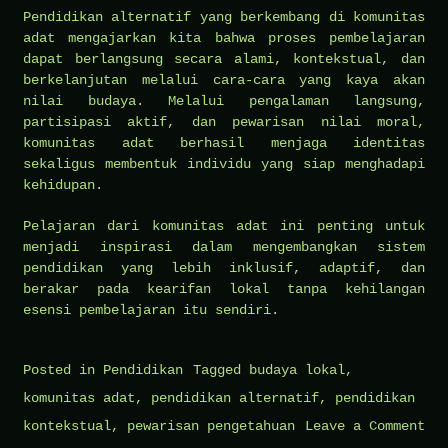
Pendidikan alternatif yang berkembang di komunitas
adat mengajarkan kita bahwa proses pembelajaran
dapat berlangsung secara alami, kontekstual, dan
berkelanjutan melalui cara-cara yang kaya akan
nilai budaya. Melalui pengalaman langsung,
partisipasi aktif, dan pewarisan nilai moral,
komunitas adat berhasil menjaga identitas
sekaligus membentuk individu yang siap menghadapi
kehidupan.
Pelajaran dari komunitas adat ini penting untuk
menjadi inspirasi dalam mengembangkan sistem
pendidikan yang lebih inklusif, adaptif, dan
berakar pada kearifan lokal tanpa kehilangan
esensi pembelajaran itu sendiri.
Posted in
Pendidikan
Tagged
budaya lokal
,
komunitas adat
,
pendidikan alternatif
,
pendidikan
kontekstual
,
pewarisan pengetahuan
Leave a Comment