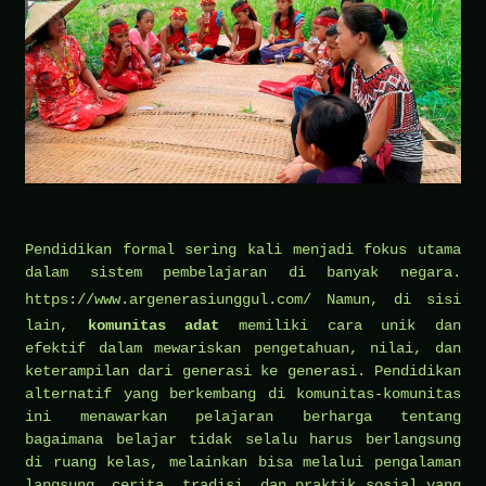
Pendidikan formal sering kali menjadi fokus utama
dalam sistem pembelajaran di banyak negara.
https://www.argenerasiunggul.com/
Namun, di sisi
lain,
komunitas adat
memiliki cara unik dan
efektif dalam mewariskan pengetahuan, nilai, dan
keterampilan dari generasi ke generasi. Pendidikan
alternatif yang berkembang di komunitas-komunitas
ini menawarkan pelajaran berharga tentang
bagaimana belajar tidak selalu harus berlangsung
di ruang kelas, melainkan bisa melalui pengalaman
langsung, cerita, tradisi, dan praktik sosial yang