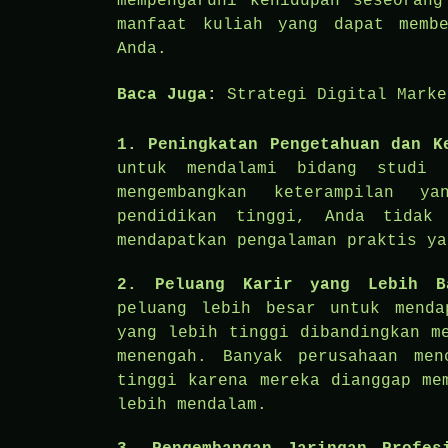
mempengaruhi kehidupan seseorang
manfaat kuliah yang dapat memb
Anda.
Baca Juga:
Strategi Digital Marke
1. Peningkatan Pengetahuan dan K
untuk mendalami bidang studi 
mengembangkan keterampilan y
pendidikan tinggi, Anda tidak
mendapatkan pengalaman praktis ya
2. Peluang Karir yang Lebih B
peluang lebih besar untuk menda
yang lebih tinggi dibandingkan m
menengah. Banyak perusahaan men
tinggi karena mereka dianggap me
lebih mendalam.