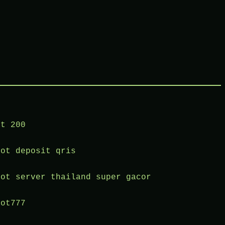
et 200
lot deposit qris
lot server thailand super gacor
lot777