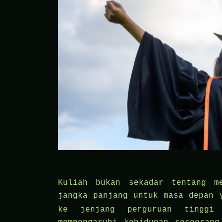
Kuliah bukan sekadar tentang m
jangka panjang untuk masa depan 
ke jenjang perguruan tinggi
m