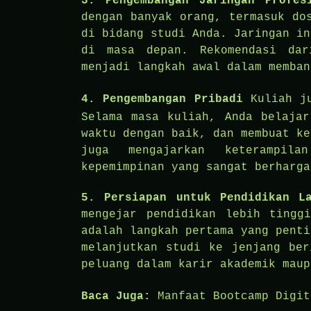
3. Pengembangan Jaringan Profes
dengan banyak orang, termasuk do
di bidang studi Anda. Jaringan in
di masa depan. Rekomendasi da
menjadi langkah awal dalam memban
4. Pengembangan Pribadi
Kuliah j
Selama masa kuliah, Anda belajar
waktu dengan baik, dan membuat ke
juga mengajarkan keterampila
kepemimpinan yang sangat berharga
5. Persiapan untuk Pendidikan L
mengejar pendidikan lebih tingg
adalah langkah pertama yang penti
melanjutkan studi ke jenjang ber
peluang dalam karir akademik maup
Baca Juga:
Manfaat Bootcamp Digit