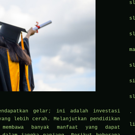
s
s
s
m
s
s
s
endapatkan gelar; ini adalah investasi
.
yang lebih cerah. Melanjutkan
pendidikan
l
embawa banyak manfaat yang dapat