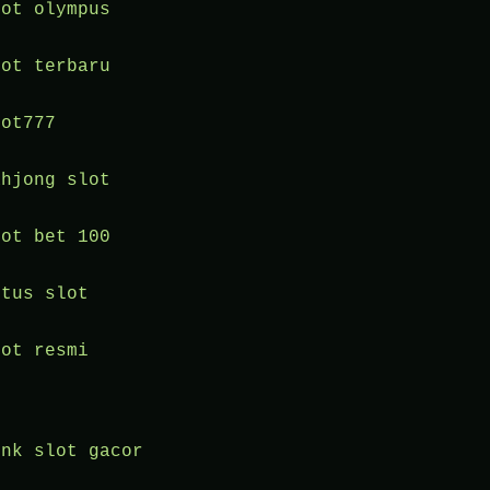
lot olympus
lot terbaru
lot777
ahjong slot
lot bet 100
itus slot
lot resmi
ink slot gacor