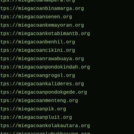
ttps://miegacoanampera.org
ttps://miegacoanbinamarga.org
ttps://miegacoansenen.org
ttps://miegacoankemayoran.org
ttps://miegacoankotabimantb.org
ttps://miegacoanbenhil.org
ttps://miegacoancikini.org
ttps://miegacoanrawabuaya.org
ttps://miegacoanpondokindah.org
ttps://miegacoangrogol.org
ttps://miegacoankalideres.org
ttps://miegacoanpondokgede.org
ttps://miegacoanmenteng.org
ttps://miegacoanpik.org
ttps://miegacoanpluit.org
ttps://miegacoankolakautara.org