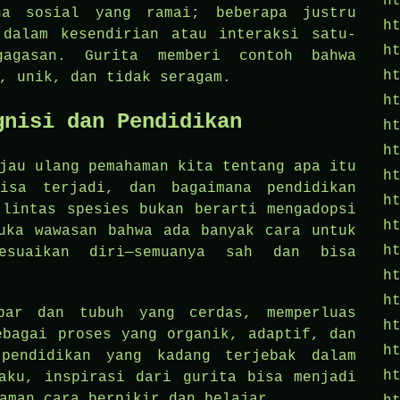
h
na sosial yang ramai; beberapa justru
h
 dalam kesendirian atau interaksi satu-
h
agasan. Gurita memberi contoh bahwa
h
, unik, dan tidak seragam.
h
gnisi dan Pendidikan
h
h
jau ulang pemahaman kita tentang apa itu
h
bisa terjadi, dan bagaimana pendidikan
h
 lintas spesies bukan berarti mengadopsi
h
uka wawasan bahwa ada banyak cara untuk
h
esuaikan diri—semuanya sah dan bisa
h
h
bar dan tubuh yang cerdas, memperluas
h
ebagai proses yang organik, adaptif, dan
h
pendidikan yang kadang terjebak dalam
h
aku, inspirasi dari gurita bisa menjadi
aman cara berpikir dan belajar.