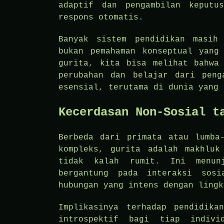
adaptif dan pengambilan keputu
respons otomatis.
Banyak sistem pendidikan masih
bukan pemahaman konseptual yang
gurita, kita bisa melihat bahwa 
perubahan dan belajar dari peng
esensial, terutama di dunia yang 
Kecerdasan Non-Sosial t
Berbeda dari primata atau lumba
kompleks, gurita adalah makhluk
tidak kalah rumit. Ini menunj
bergantung pada interaksi sosi
hubungan yang intens dengan lingk
Implikasinya terhadap pendidika
introspektif bagi tiap indivi