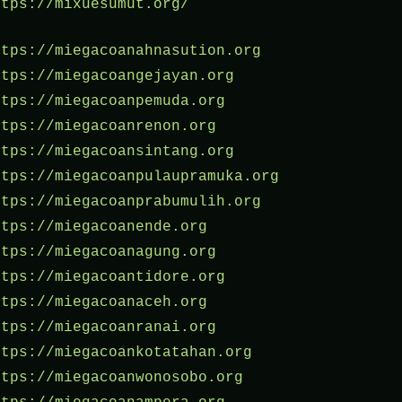
ttps://mixuesumut.org/
ttps://miegacoanahnasution.org
ttps://miegacoangejayan.org
ttps://miegacoanpemuda.org
ttps://miegacoanrenon.org
ttps://miegacoansintang.org
ttps://miegacoanpulaupramuka.org
ttps://miegacoanprabumulih.org
ttps://miegacoanende.org
ttps://miegacoanagung.org
ttps://miegacoantidore.org
ttps://miegacoanaceh.org
ttps://miegacoanranai.org
ttps://miegacoankotatahan.org
ttps://miegacoanwonosobo.org