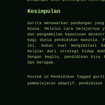
Kesimpulan
Gurita menawarkan pandangan yang
biasa. Melalui cara belajarnya y
dan pengambilan keputusan desentr
bagi dunia pendidikan manusia. P
ini, bukan soal mengimitasi h
belajar dari strategi hidup mak
Dengan begitu, pendidikan bisa 
dan beragam.
Posted in
Pendidikan
Tagged
gurit
pembelajaran adaptif
,
pendidikan 