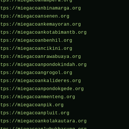
ttps://miegacoanampera.org
ttps://miegacoanbinamarga.org
ttps://miegacoansenen.org
ttps://miegacoankemayoran.org
ttps://miegacoankotabimantb.org
ttps://miegacoanbenhil.org
ttps://miegacoancikini.org
ttps://miegacoanrawabuaya.org
ttps://miegacoanpondokindah.org
ttps://miegacoangrogol.org
ttps://miegacoankalideres.org
ttps://miegacoanpondokgede.org
ttps://miegacoanmenteng.org
ttps://miegacoanpik.org
ttps://miegacoanpluit.org
ttps://miegacoankolakautara.org