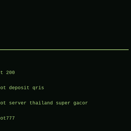
et 200
lot deposit qris
lot server thailand super gacor
lot777