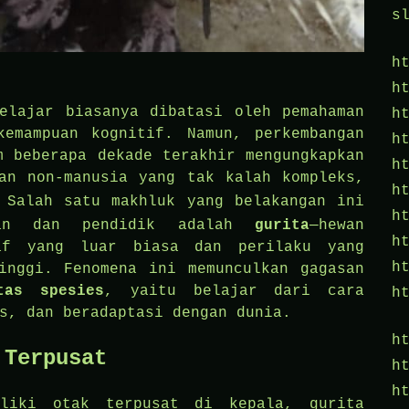
s
h
h
elajar biasanya dibatasi oleh pemahaman
h
kemampuan kognitif. Namun, perkembangan
h
m beberapa dekade terakhir mengungkapkan
h
an non-manusia yang tak kalah kompleks,
h
Salah satu makhluk yang belakangan ini
h
wan dan pendidik adalah
gurita
—hewan
h
raf yang luar biasa dan perilaku yang
h
inggi. Fenomena ini memunculkan gagasan
tas spesies
, yaitu belajar dari cara
h
s, dan beradaptasi dengan dunia.
h
 Terpusat
h
h
iliki otak terpusat di kepala, gurita