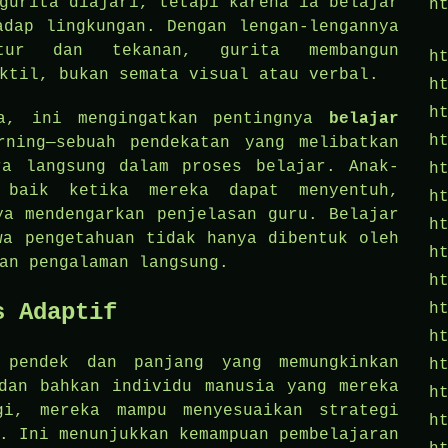
gurita diajari, tetapi karena ia belajar
h
adap lingkungan. Dengan lengan-lengannya
tur dan tekanan, gurita membangun
h
ktil, bukan semata visual atau verbal.
h
h
ia, ini mengingatkan pentingnya
belajar
h
rning—sebuah pendekatan yang melibatkan
ra langsung dalam proses belajar. Anak-
h
 baik ketika mereka dapat menyentuh,
h
ya mendengarkan penjelasan guru. Belajar
h
wa pengetahuan tidak hanya dibentuk oleh
h
an pengalaman langsung.
h
s Adaptif
h
h
 pendek dan panjang yang memungkinkan
h
dan bahkan individu manusia yang mereka
h
gi, mereka mampu menyesuaikan strategi
h
. Ini menunjukkan kemampuan pembelajaran