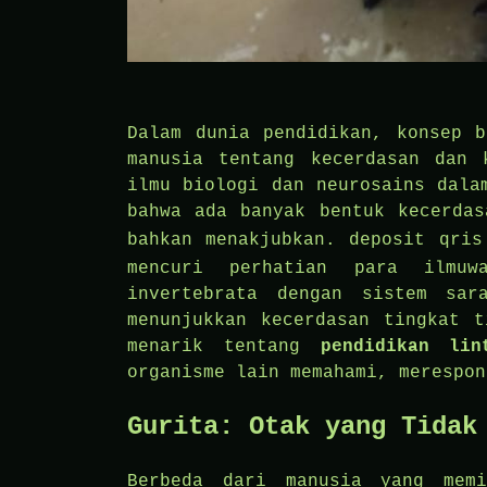
Dalam dunia pendidikan, konsep b
manusia tentang kecerdasan dan 
ilmu biologi dan neurosains dala
bahwa ada banyak bentuk kecerdas
bahkan menakjubkan.
deposit qris
mencuri perhatian para ilmu
invertebrata dengan sistem sa
menunjukkan kecerdasan tingkat t
menarik tentang
pendidikan lin
organisme lain memahami, merespon
Gurita: Otak yang Tidak
Berbeda dari manusia yang mem