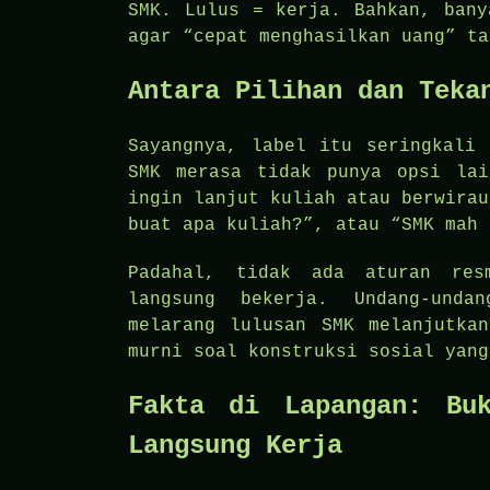
SMK. Lulus = kerja. Bahkan, bany
agar “cepat menghasilkan uang” ta
Antara Pilihan dan Teka
Sayangnya, label itu seringkali 
SMK merasa tidak punya opsi lai
ingin lanjut kuliah atau berwirau
buat apa kuliah?”, atau “SMK mah 
Padahal, tidak ada aturan res
langsung bekerja. Undang-unda
melarang lulusan SMK melanjutka
murni soal konstruksi sosial yang
Fakta di Lapangan: Bu
Langsung Kerja