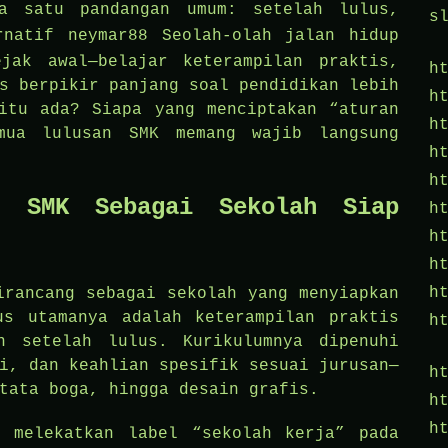
da satu pandangan umum: setelah lulus,
s
rnatif neymar88
Seolah-olah jalan hidup
jak awal—belajar keterampilan praktis,
h
s berpikir panjang soal pendidikan lebih
h
itu ada? Siapa yang menciptakan “aturan
h
mua lulusan SMK memang wajib langsung
h
h
h SMK Sebagai Sekolah Siap
h
h
h
h
irancang sebagai sekolah yang menyiapkan
us utamanya adalah keterampilan praktis
h
n setelah lulus. Kurikulumnya dipenuhi
i, dan keahlian spesifik sesuai jurusan—
h
tata boga, hingga desain grafis.
h
h
a melekatkan label “sekolah kerja” pada