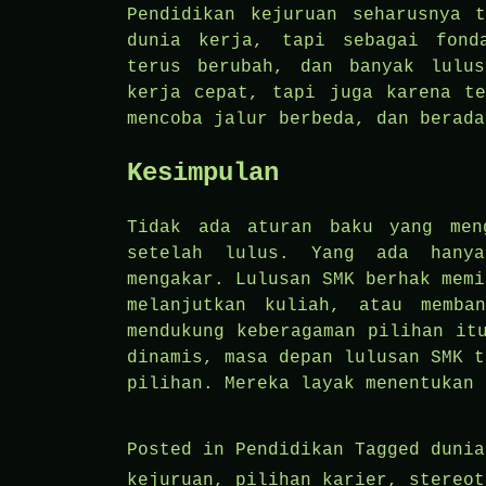
Pendidikan kejuruan seharusnya 
dunia kerja, tapi sebagai fond
terus berubah, dan banyak lulu
kerja cepat, tapi juga karena te
mencoba jalur berbeda, dan berada
Kesimpulan
Tidak ada aturan baku yang men
setelah lulus. Yang ada hanya
mengakar. Lulusan SMK berhak memi
melanjutkan kuliah, atau memba
mendukung keberagaman pilihan it
dinamis, masa depan lulusan SMK t
pilihan. Mereka layak menentukan 
Posted in
Pendidikan
Tagged
dunia
kejuruan
,
pilihan karier
,
stereot