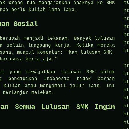
h
ak orang tua mengarahkan anaknya ke SMK
npa perlu kuliah lama-lama.
h
h
nan Sosial
h
h
berubah menjadi tekanan. Banyak lulusan
h
n selain langsung kerja. Ketika mereka
h
saha, muncul komentar: “Kan lulusan SMK,
harusnya kerja aja.”
h
mi yang mewajibkan lulusan SMK untuk
h
ng pendidikan Indonesia tidak pernah
h
n kuliah atau mengambil jalur lain. Ini
h
 terlanjur melekat.
h
kan Semua Lulusan SMK Ingin
h
h
h