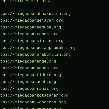
ttps://mixuesumut.org/
ttps://miegacoanahnasution.org
ttps://miegacoangejayan.org
ttps://miegacoanpemuda.org
ttps://miegacoanrenon.org
ttps://miegacoansintang.org
ttps://miegacoanpulaupramuka.org
ttps://miegacoanprabumulih.org
ttps://miegacoanende.org
ttps://miegacoanagung.org
ttps://miegacoantidore.org
ttps://miegacoanaceh.org
ttps://miegacoanranai.org
ttps://miegacoankotatahan.org
ttps://miegacoanwonosobo.org