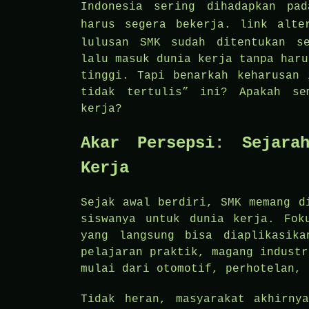
Indonesia sering dihadapkan pa
harus segera bekerja.
link alte
lulusan SMK sudah ditentukan se
lalu masuk dunia kerja tanpa haru
tinggi. Tapi benarkah keharusan 
tidak tertulis” ini? Apakah se
kerja?
Akar Persepsi: Sejara
Kerja
Sejak awal berdiri, SMK memang d
siswanya untuk dunia kerja. Fok
yang langsung bisa diaplikasika
pelajaran praktik, magang industr
mulai dari otomotif, perhotelan, 
Tidak heran, masyarakat akhirny