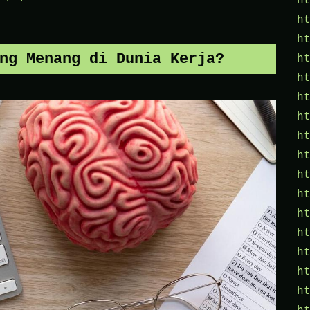
h
Apakah
h
Lulusan
h
SMK
ng Menang di Dunia Kerja?
h
Harus
h
Langsung
h
Kerja?
h
Siapa
h
yang
h
Buat
h
Aturan
h
Itu?
h
h
h
h
h