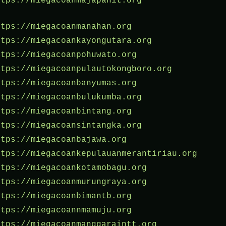
ttps://miegacoanmajapahit.org
ttps://miegacoanmanahan.org
ttps://miegacoankayongutara.org
ttps://miegacoanpohuwato.org
ttps://miegacoanpulautokongboro.org
ttps://miegacoanbanyumas.org
ttps://miegacoanbulukumba.org
ttps://miegacoanbintang.org
ttps://miegacoansintangka.org
ttps://miegacoanbajawa.org
ttps://miegacoankepulauanmerantiriau.org
ttps://miegacoankotamobagu.org
ttps://miegacoanmurungraya.org
ttps://miegacoanbimantb.org
ttps://miegacoannmamuju.org
ttps://miegacoanmanggaraintt.org