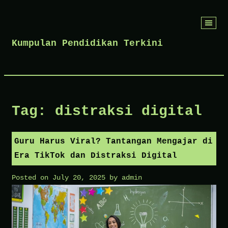
Skip
to
Kumpulan Pendidikan Terkini
content
Tag:
distraksi digital
Guru Harus Viral? Tantangan Mengajar di
Era TikTok dan Distraksi Digital
Posted on
July 20, 2025
by
admin