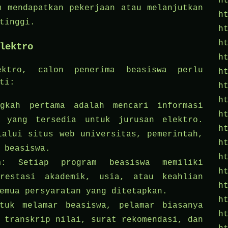
h
m mendapatkan pekerjaan atau melanjutkan
h
tinggi.
h
h
lektro
h
ektro, calon penerima beasiswa perlu
h
ti:
h
h
gkah pertama adalah mencari informasi
h
a yang tersedia untuk jurusan elektro.
h
lalui situs web universitas, pemerintah,
h
 beasiswa.
h
n
: Setiap program beasiswa memiliki
h
prestasi akademik, usia, atau keahlian
h
emua persyaratan yang ditetapkan.
h
tuk melamar beasiswa, pelamar biasanya
h
 transkrip nilai, surat rekomendasi, dan