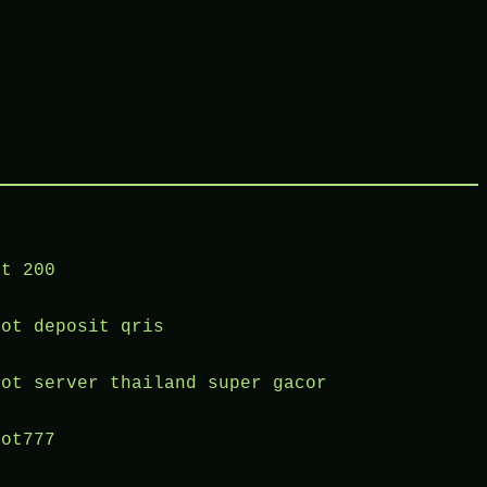
et 200
lot deposit qris
lot server thailand super gacor
lot777