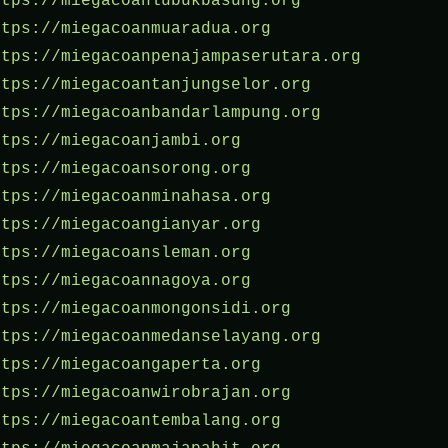
ttps://miegacoanlubukbasung.org
ttps://miegacoanmuaradua.org
ttps://miegacoanpenajampaserutara.org
ttps://miegacoantanjungselor.org
ttps://miegacoanbandarlampung.org
ttps://miegacoanjambi.org
ttps://miegacoansorong.org
ttps://miegacoanminahasa.org
ttps://miegacoangianyar.org
ttps://miegacoansleman.org
ttps://miegacoannagoya.org
ttps://miegacoanmongonsidi.org
ttps://miegacoanmedanselayang.org
ttps://miegacoangaperta.org
ttps://miegacoanwirobrajan.org
ttps://miegacoantembalang.org