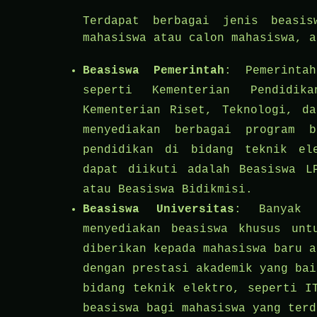
Terdapat berbagai jenis beasi
mahasiswa atau calon mahasiswa, a
Beasiswa Pemerintah
: Pemerinta
seperti Kementerian Pendidik
Kementerian Riset, Teknologi, da
menyediakan berbagai program 
pendidikan di bidang teknik el
dapat diikuti adalah Beasiswa L
atau Beasiswa Bidikmisi.
Beasiswa Universitas
: Banyak 
menyediakan beasiswa khusus unt
diberikan kepada mahasiswa baru a
dengan prestasi akademik yang bai
bidang teknik elektro, seperti I
beasiswa bagi mahasiswa yang terd