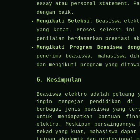
essay atau personal statement. Pa
dengan baik.
Mengikuti Seleksi
: Beasiswa elekt
yang ketat. Proses seleksi ini 
penilaian berdasarkan prestasi ak
Mengikuti Program Beasiswa den
penerima beasiswa, mahasiswa dih
dan mengikuti program yang ditawa
5. Kesimpulan
Beasiswa elektro adalah peluang 
ingin mengejar pendidikan di 
berbagai jenis beasiswa yang ter
untuk mendapatkan bantuan fin
elektro. Meskipun persaingannya 
tekad yang kuat, mahasiswa dapat 
tujuan akademik dan profesional m