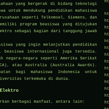
h
sahaan yang bergerak di bidang teknologi
swa untuk mendukung pendidikan mahasiswa
h
rusahaan seperti Telkomsel, Siemens, dan
h
emiliki program beasiswa yang ditujukan
h
ektro sebagai bagian dari tanggung jawab
h
h
asiswa yang ingin melanjutkan pendidikan
h
i beasiswa internasional juga tersedia.
h
ah negara-negara seperti Amerika Serikat
h
CA), atau Australia (Australia Awards).
h
patan bagi mahasiswa Indonesia untuk
h
iversitas terkemuka di dunia.
h
h
Elektro
h
rkan berbagai manfaat, antara lain:
h