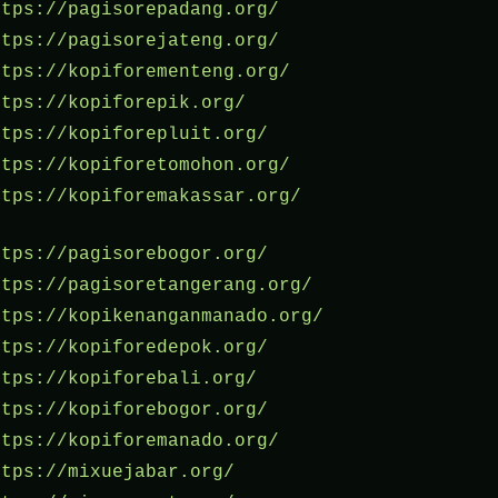
ttps://pagisorepadang.org/
ttps://pagisorejateng.org/
ttps://kopiforementeng.org/
ttps://kopiforepik.org/
ttps://kopiforepluit.org/
ttps://kopiforetomohon.org/
ttps://kopiforemakassar.org/
ttps://pagisorebogor.org/
ttps://pagisoretangerang.org/
ttps://kopikenanganmanado.org/
ttps://kopiforedepok.org/
ttps://kopiforebali.org/
ttps://kopiforebogor.org/
ttps://kopiforemanado.org/
ttps://mixuejabar.org/