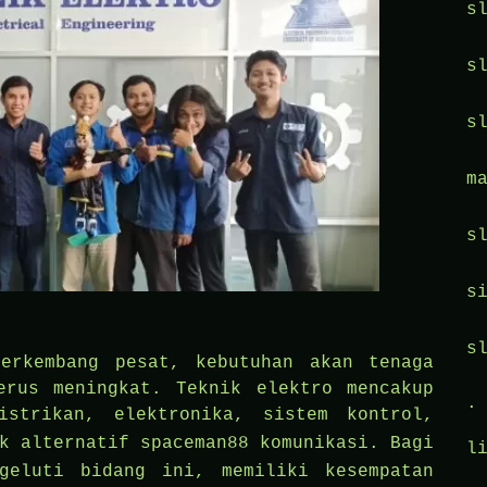
s
s
s
m
s
s
s
erkembang pesat, kebutuhan akan tenaga
erus meningkat. Teknik elektro mencakup
.
istrikan, elektronika, sistem kontrol,
k alternatif spaceman88
komunikasi. Bagi
l
geluti bidang ini, memiliki kesempatan