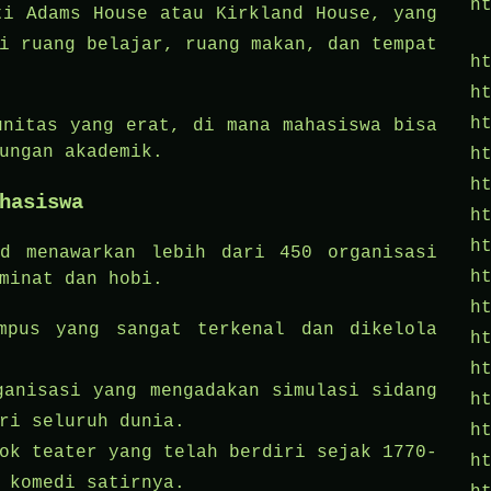
h
ti Adams House atau Kirkland House, yang
i ruang belajar, ruang makan, dan tempat
h
h
h
unitas yang erat, di mana mahasiswa bisa
ungan akademik.
h
h
hasiswa
h
h
rd menawarkan lebih dari 450 organisasi
h
minat dan hobi.
h
pus yang sangat terkenal dan dikelola
h
h
anisasi yang mengadakan simulasi sidang
h
ri seluruh dunia.
h
ok teater yang telah berdiri sejak 1770-
h
 komedi satirnya.