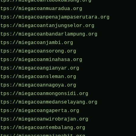
ttps://miegacoanlubukbasung.org
ttps://miegacoanmuaradua.org
ttps://miegacoanpenajampaserutara.org
ttps://miegacoantanjungselor.org
ttps://miegacoanbandarlampung.org
ttps://miegacoanjambi.org
ttps://miegacoansorong.org
ttps://miegacoanminahasa.org
ttps://miegacoangianyar.org
ttps://miegacoansleman.org
ttps://miegacoannagoya.org
ttps://miegacoanmongonsidi.org
ttps://miegacoanmedanselayang.org
ttps://miegacoangaperta.org
ttps://miegacoanwirobrajan.org
ttps://miegacoantembalang.org