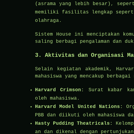
(asrama yang lebih besar), seper
memiliki fasilitas lengkap sepert
olahraga.
Sistem House ini menciptakan kom
saling berbagi pengalaman dan duk
3. Aktivitas dan Organisasi Ma
Selain kegiatan akademik, Harva
mahasiswa yang mencakup berbagai 
Harvard Crimson:
Surat kabar kam
oleh mahasiswa.
Harvard Model United Nations:
Org
PBB dan diikuti oleh mahasiswa da
Hasty Pudding Theatricals:
Kelomp
an dan dikenal dengan pertunjukan