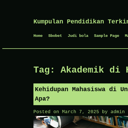
Skip
Kumpulan Pendidikan Terki
to
content
Home
Sbobet
Judi bola
Sample Page
M
Tag:
Akademik di 
Kehidupan Mahasiswa di Un
Apa?
Posted on
March 7, 2025
by
admin