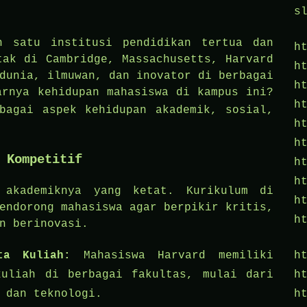
s
h satu institusi pendidikan tertua dan
h
tak di Cambridge, Massachusetts, Harvard
h
dunia, ilmuwan, dan inovator di berbagai
h
arnya kehidupan mahasiswa di kampus ini?
h
bagai aspek kehidupan akademik, sosial,
h
h
 Kompetitif
h
h
 akademiknya yang ketat. Kurikulum di
h
endorong mahasiswa agar berpikir kritis,
h
n berinovasi.
ta Kuliah:
Mahasiswa Harvard memiliki
h
kuliah di berbagai fakultas, mulai dari
h
 dan teknologi.
h