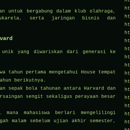
h
h
an untuk bergabung dalam klub olahraga,
h
ukarela, serta jaringan bisnis dan
h
h
vard
h
h
 unik yang diwariskan dari generasi ke
h
h
wa tahun pertama mengetahui House tempat
h
ahun berikutnya.
h
an sepak bola tahunan antara Harvard dan
h
rsaingan sengit sekaligus perayaan besar
h
h
 mana mahasiswa berlari mengelilingi
h
gah malam sebelum ujian akhir semester,
h