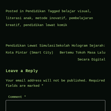
Posted in
Pendidikan
Tagged
belajar visual
,
literasi anak
,
metode inovatif
,
pembelajaran
kreatif
,
pendidikan lewat komik
Post
Pendidikan Lewat Simulasi
Sekolah Hologram Sejarah:
navigation
Kota Pintar (Smart City)
Bertemu Tokoh Masa Lalu
Secara Digital
Leave a Reply
Your email address will not be published.
Required
fields are marked
*
Comment
*