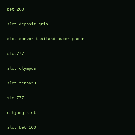
bet 200
slot deposit qris
slot server thailand super gacor
slot777
slot olympus
slot terbaru
slot777
mahjong slot
slot bet 100