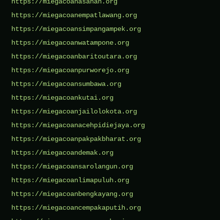
https://miegacoanasahan.org
https://miegacoanempatlawang.org
https://miegacoansimpangampek.org
https://miegacoanwatampone.org
https://miegacoanbaritoutara.org
https://miegacoanpurworejo.org
https://miegacoansumbawa.org
https://miegacoankutai.org
https://miegacoanjailolokota.org
https://miegacoanacehpidiejaya.org
https://miegacoanpakpakbharat.org
https://miegacoandemak.org
https://miegacoansarolangun.org
https://miegacoanlimapuluh.org
https://miegacoanbengkayang.org
https://miegacoancempakaputih.org