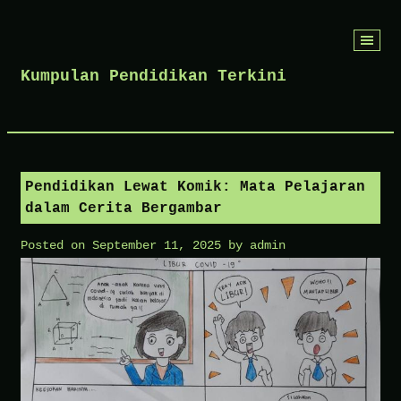
Skip
to
Kumpulan Pendidikan Terkini
content
Pendidikan Lewat Komik: Mata Pelajaran
dalam Cerita Bergambar
Posted on
September 11, 2025
by
admin