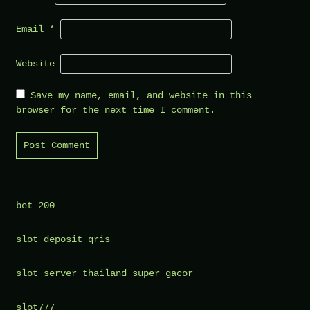
Email
*
Website
Save my name, email, and website in this
browser for the next time I comment.
bet 200
slot deposit qris
slot server thailand super gacor
slot777