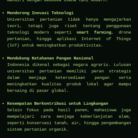
mandiri dengan membuka usaha tani modern.
Mendorong Inovasi Teknologi
Universitas pertanian tidak hanya mengajarkan
teori, tetapi juga riset tentang penggunaan
teknologi modern seperti
smart farming
, drone
pertanian, hingga aplikasi Internet of Things
(IoT) untuk meningkatkan produktivitas.
Mendukung Ketahanan Pangan Nasional
Indonesia dikenal sebagai negara agraris. Lulusan
universitas pertanian memiliki peran strategis
dalam menjaga ketersediaan pangan serta
meningkatkan kualitas produk lokal agar mampu
bersaing di pasar global.
Kesempatan Berkontribusi untuk Lingkungan
Selain fokus pada hasil panen, mahasiswa juga
mempelajari cara menjaga keberlanjutan alam,
seperti konservasi tanah, air, hingga pengembangan
sistem pertanian organik.