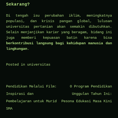
Sekarang?
Di tengah isu perubahan iklim, meningkatnya
populasi, dan krisis pangan global, lulusan
universitas pertanian akan semakin dibutuhkan.
Selain menjanjikan karier yang beragam, bidang ini
juga memberi kepuasan batin karena bisa
berkontribusi langsung bagi kehidupan manusia dan
lingkungan
.
Posted in
universitas
Post
Pendidikan Melalui Film:
0 Program Pendidikan
navigation
Inspirasi dan
Unggulan Tahun Ini:
Pembelajaran untuk Murid
Pesona Edukasi Masa Kini
SMA