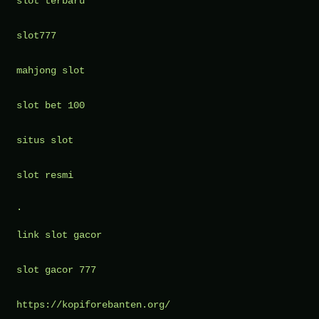
slot terbaru
slot777
mahjong slot
slot bet 100
situs slot
slot resmi
.
link slot gacor
slot gacor 777
https://kopiforebanten.org/