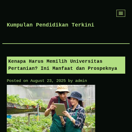
Skip
to
Kumpulan Pendidikan Terkini
content
Kenapa Harus Memilih Universitas
Pertanian? Ini Manfaat dan Prospeknya
Posted on
August 23, 2025
by
admin