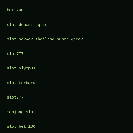
bet 200
slot deposit qris
slot server thailand super gacor
slot777
slot olympus
slot terbaru
slot777
mahjong slot
slot bet 100