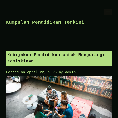
Skip
to
Kumpulan Pendidikan Terkini
content
Kebijakan Pendidikan untuk Mengurangi
Kemiskinan
Posted on
April 22, 2025
by
admin