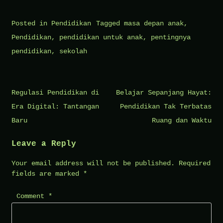
Posted in
Pendidikan
Tagged
masa depan anak
,
Pendidikan
,
pendidikan untuk anak
,
pentingnya
pendidikan
,
sekolah
Post
Regulasi Pendidikan di
Belajar Sepanjang Hayat:
navigation
Era Digital: Tantangan
Pendidikan Tak Terbatas
Baru
Ruang dan Waktu
Leave a Reply
Your email address will not be published.
Required
fields are marked
*
Comment
*