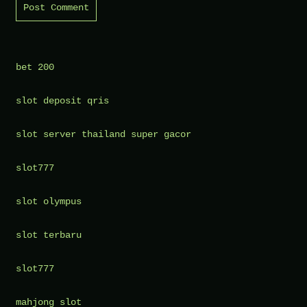
bet 200
slot deposit qris
slot server thailand super gacor
slot777
slot olympus
slot terbaru
slot777
mahjong slot