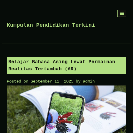
Skip
to
Kumpulan Pendidikan Terkini
content
Belajar Bahasa Asing Lewat Permainan
Realitas Tertambah (AR)
Posted on
September 11, 2025
by
admin