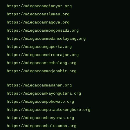
https://miegacoangianyar.org
https://miegacoansleman.org
https://miegacoannagoya.org
https://miegacoanmongonsidi.org
https://miegacoanmedanselayang.org
https://miegacoangaperta.org
https://miegacoanwirobrajan.org
https://miegacoantembalang.org
https://miegacoanmajapahit.org
https://miegacoanmanahan.org
https://miegacoankayongutara.org
https://miegacoanpohuwato.org
https://miegacoanpulautokongboro.org
https://miegacoanbanyumas.org
https://miegacoanbulukumba.org