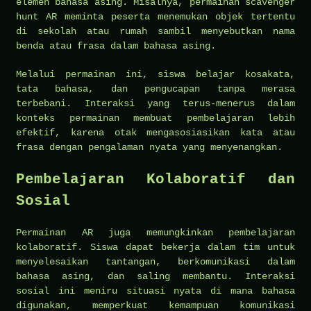
elemen bahasa asing. Misalnya, permainan scavenger
hunt AR meminta peserta menemukan objek tertentu
di sekolah atau rumah sambil menyebutkan nama
benda atau frasa dalam bahasa asing.
Melalui permainan ini, siswa belajar kosakata,
tata bahasa, dan pengucapan tanpa merasa
terbebani. Interaksi yang terus-menerus dalam
konteks permainan membuat pembelajaran lebih
efektif, karena otak mengasosiasikan kata atau
frasa dengan pengalaman nyata yang menyenangkan.
Pembelajaran Kolaboratif dan
Sosial
Permainan AR juga memungkinkan pembelajaran
kolaboratif. Siswa dapat bekerja dalam tim untuk
menyelesaikan tantangan, berkomunikasi dalam
bahasa asing, dan saling membantu. Interaksi
sosial ini meniru situasi nyata di mana bahasa
digunakan, memperkuat kemampuan komunikasi