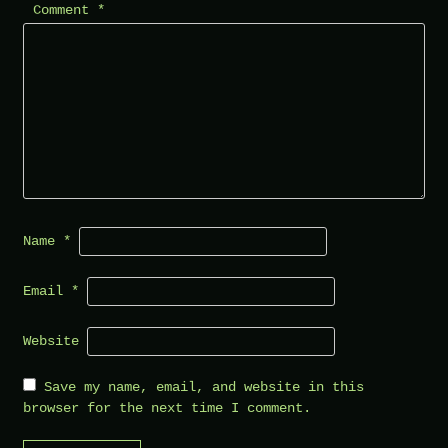
Comment
*
Name
*
Email
*
Website
Save my name, email, and website in this
browser for the next time I comment.