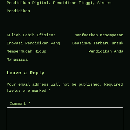
Pendidikan Digital
,
Pendidikan Tinggi
,
Sistem
Pendidikan
Post
Kuliah Lebih Efisien!
Manfaatkan Kesempatan
navigation
Inovasi Pendidikan yang
Beasiswa Terbaru untuk
Mempermudah Hidup
Pendidikan Anda
Mahasiswa
Leave a Reply
Your email address will not be published.
Required
fields are marked
*
Comment
*