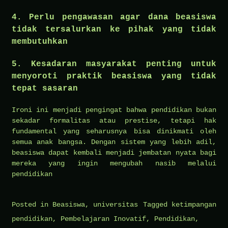
4. Perlu pengawasan agar dana beasiswa
tidak tersalurkan ke pihak yang tidak
membutuhkan
5. Kesadaran masyarakat penting untuk
menyoroti praktik beasiswa yang tidak
tepat sasaran
Ironi ini menjadi pengingat bahwa pendidikan bukan
sekadar formalitas atau prestise, tetapi hak
fundamental yang seharusnya bisa dinikmati oleh
semua anak bangsa. Dengan sistem yang lebih adil,
beasiswa dapat kembali menjadi jembatan nyata bagi
mereka yang ingin mengubah nasib melalui
pendidikan
Posted in
Beasiswa
,
universitas
Tagged
ketimpangan
pendidikan
,
Pembelajaran Inovatif
,
Pendidikan
,