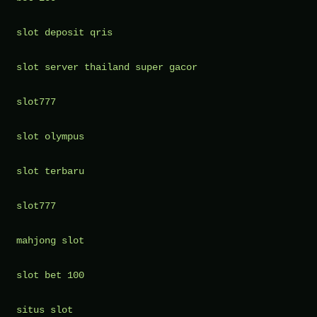
slot deposit qris
slot server thailand super gacor
slot777
slot olympus
slot terbaru
slot777
mahjong slot
slot bet 100
situs slot