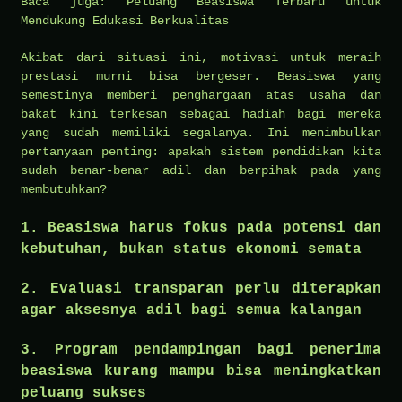
Baca juga: Peluang Beasiswa Terbaru untuk
Mendukung Edukasi Berkualitas
Akibat dari situasi ini, motivasi untuk meraih
prestasi murni bisa bergeser. Beasiswa yang
semestinya memberi penghargaan atas usaha dan
bakat kini terkesan sebagai hadiah bagi mereka
yang sudah memiliki segalanya. Ini menimbulkan
pertanyaan penting: apakah sistem pendidikan kita
sudah benar-benar adil dan berpihak pada yang
membutuhkan?
1. Beasiswa harus fokus pada potensi dan
kebutuhan, bukan status ekonomi semata
2. Evaluasi transparan perlu diterapkan
agar aksesnya adil bagi semua kalangan
3. Program pendampingan bagi penerima
beasiswa kurang mampu bisa meningkatkan
peluang sukses